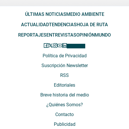
ÚLTIMAS NOTICIAS
MEDIO AMBIENTE
ACTUALIDAD
TENDENCIAS
HOJA DE RUTA
REPORTAJES
ENTREVISTAS
OPINIÓN
MUNDO
Política de Privacidad
Suscripción Newsletter
RSS
Editoriales
Breve historia del medio
¿Quiénes Somos?
Contacto
Publicidad