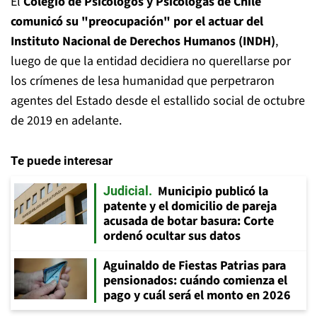
El
Colegio de Psicólogos y Psicólogas de Chile
comunicó su "preocupación" por el actuar del
Instituto Nacional de Derechos Humanos (INDH)
,
luego de que la entidad decidiera no querellarse por
los crímenes de lesa humanidad que perpetraron
agentes del Estado desde el estallido social de octubre
de 2019 en adelante.
Te puede interesar
Municipio publicó la
Judicial
patente y el domicilio de pareja
acusada de botar basura: Corte
ordenó ocultar sus datos
Aguinaldo de Fiestas Patrias para
pensionados: cuándo comienza el
pago y cuál será el monto en 2026