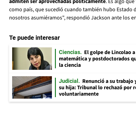
admiten ser aprovechadas políticamente
. Es algo qu
como país, que sucedió cuando también hubo Estado d
nosotros asumiéramos", respondió Jackson ante los 
Te puede interesar
El golpe de Lincolao 
Ciencias
matemática y postdoctorados qu
la ciencia
Renunció a su trabajo 
Judicial
su hija: Tribunal lo rechazó por 
voluntariamente