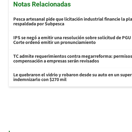
Notas Relacionadas
Pesca artesanal pide que licitación industrial financie la 
respaldada por Subpesca
IPS se negó a emitir una resolución sobre solicitud de PG
Corte ordenó emitir un pronunciamiento
TC admite requerimientos contra megarreforma: permisos
compensación a empresas serán revisados
Le quebraron el vidrio y robaron desde su auto en un sup
indemnizarlo con $270 mil