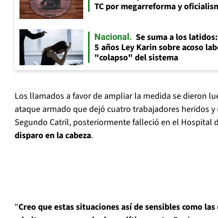
TC por megarreforma y oficialis
Se suma a los latidos
Nacional
5 años Ley Karin sobre acoso lab
"colapso" del sistema
Los llamados a favor de ampliar la medida se dieron l
ataque armado que dejó cuatro trabajadores heridos y 
Segundo Catril, posteriormente falleció en el Hospita
disparo en la cabeza
.
"
Creo que estas situaciones así de sensibles como las