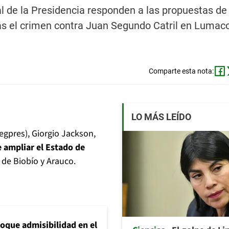
al de la Presidencia responden a las propuestas de
as el crimen contra Juan Segundo Catril en Lumaco
Comparte esta nota:
LO MÁS LEÍDO
Segpres), Giorgio Jackson,
e ampliar el Estado de
 de Biobío y Arauco.
loque admisibilidad en el