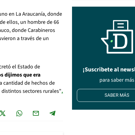
uno en La Araucanía, donde
de ellos, un hombre de 66
rauco, donde Carabineros
vieron a través de un
cretó el Estado de
¡Suscribete al news
s dijimos que era
para saber más
la cantidad de hechos de
distintos sectores rurales"
.
SABER MÁS