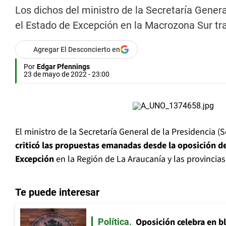
Los dichos del ministro de la Secretaría Gener
el Estado de Excepción en la Macrozona Sur tr
Agregar El Desconcierto en
Por
Edgar Pfennings
23 de mayo de 2022 - 23:00
El ministro de la Secretaría General de la Presidencia (
criticó las propuestas emanadas desde la oposición d
Excepción
en la Región de La Araucanía y las provincias
Te puede interesar
Oposición celebra en b
Política