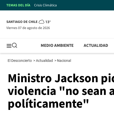
TEMAS DEL DÍA
Crisis Climática
SANTIAGO DE CHILE
13°
viernes 07 de agosto de 2026
MEDIO AMBIENTE
ACTUALIDAD
El Desconcierto
>
Actualidad
>
Nacional
Ministro Jackson p
violencia "no sean
políticamente"