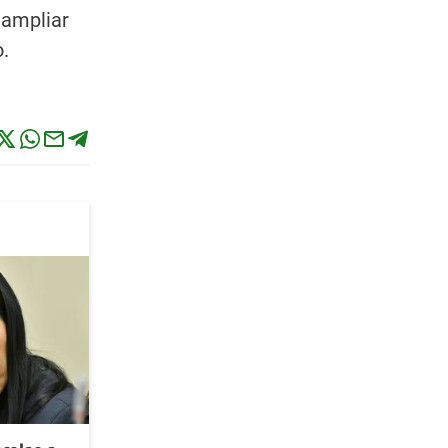
 ampliar
.