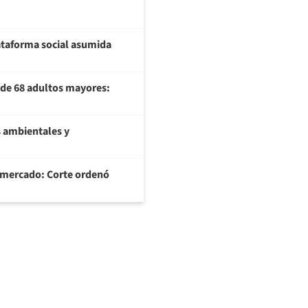
plataforma social asumida
U de 68 adultos mayores:
 ambientales y
ermercado: Corte ordenó