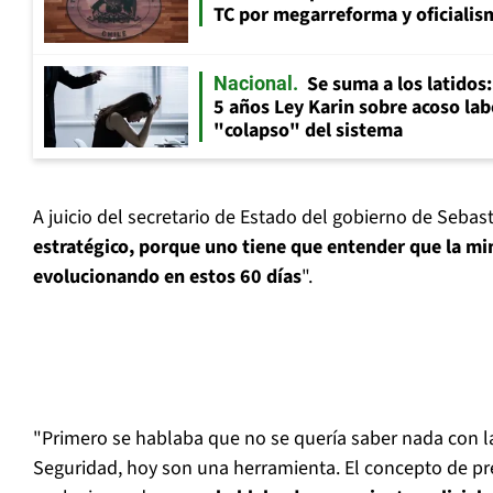
TC por megarreforma y oficialis
Se suma a los latidos
Nacional
5 años Ley Karin sobre acoso lab
"colapso" del sistema
A juicio del secretario de Estado del gobierno de Sebast
estratégico, porque uno tiene que entender que la min
evolucionando en estos 60 días
".
"Primero se hablaba que no se quería saber nada con l
Seguridad, hoy son una herramienta. El concepto de pr