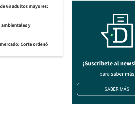
U de 68 adultos mayores:
 ambientales y
ermercado: Corte ordenó
¡Suscribete al news
para saber más
SABER MÁS