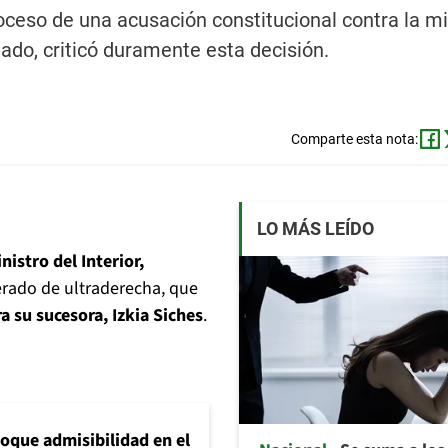
oceso de una acusación constitucional contra la mi
gado, criticó duramente esta decisión.
Comparte esta nota:
LO MÁS LEÍDO
nistro del Interior,
erado de ultraderecha, que
a su sucesora, Izkia Siches
.
loque admisibilidad en el