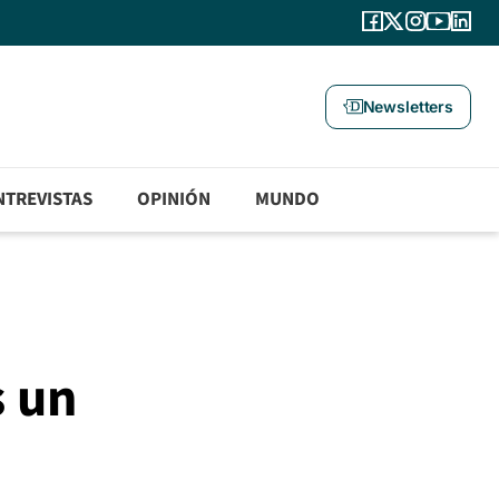
Newsletters
NTREVISTAS
OPINIÓN
MUNDO
s un