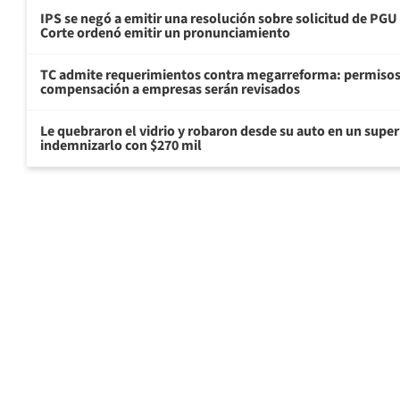
IPS se negó a emitir una resolución sobre solicitud de PG
Corte ordenó emitir un pronunciamiento
TC admite requerimientos contra megarreforma: permisos
compensación a empresas serán revisados
Le quebraron el vidrio y robaron desde su auto en un sup
indemnizarlo con $270 mil