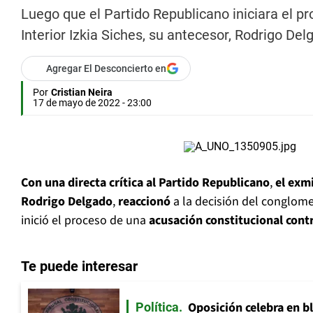
Luego que el Partido Republicano iniciara el pr
Interior Izkia Siches, su antecesor, Rodrigo Del
Agregar El Desconcierto en
Por
Cristian Neira
17 de mayo de 2022 - 23:00
Con una directa crítica al Partido Republicano
,
el exmi
Rodrigo Delgado
,
reaccionó
a la decisión del conglom
inició el proceso de una
acusación constitucional contr
Te puede interesar
Oposición celebra en b
Política