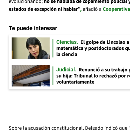
evolucionando;
no se hablaba de copamiento policial y 
estados de excepción ni hablar
"
,
añadió a
Cooperativa
Te puede interesar
El golpe de Lincolao 
Ciencias
matemática y postdoctorados qu
la ciencia
Renunció a su trabajo 
Judicial
su hija: Tribunal lo rechazó por 
voluntariamente
Sobre la acusación constitucional, Delgado indicó que 