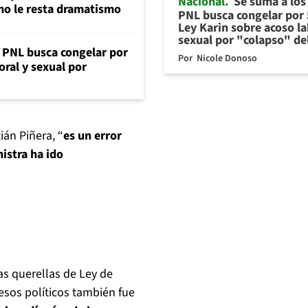
Nacional
Se suma a los 
mo le resta dramatismo
PNL busca congelar por 
Ley Karin sobre acoso la
sexual por "colapso" de
: PNL busca congelar por
Por
Nicole Donoso
oral y sexual por
ián Piñera, “
es un error
istra ha ido
as querellas de Ley de
esos políticos también fue