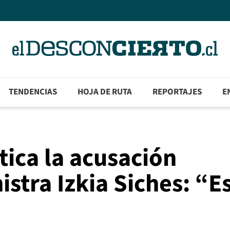
TENDENCIAS
HOJA DE RUTA
REPORTAJES
E
tica la acusación
istra Izkia Siches: “E