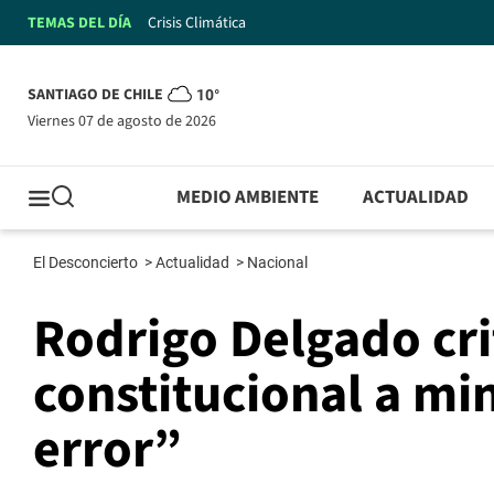
TEMAS DEL DÍA
Crisis Climática
SANTIAGO DE CHILE
10°
viernes 07 de agosto de 2026
MEDIO AMBIENTE
ACTUALIDAD
El Desconcierto
>
Actualidad
>
Nacional
Rodrigo Delgado cri
constitucional a min
error”