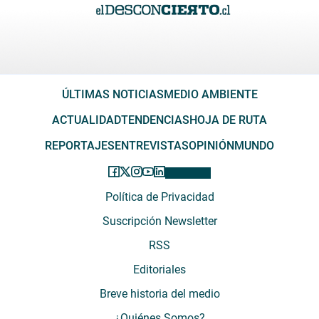
ÚLTIMAS NOTICIAS
MEDIO AMBIENTE
ACTUALIDAD
TENDENCIAS
HOJA DE RUTA
REPORTAJES
ENTREVISTAS
OPINIÓN
MUNDO
Política de Privacidad
Suscripción Newsletter
RSS
Editoriales
Breve historia del medio
¿Quiénes Somos?