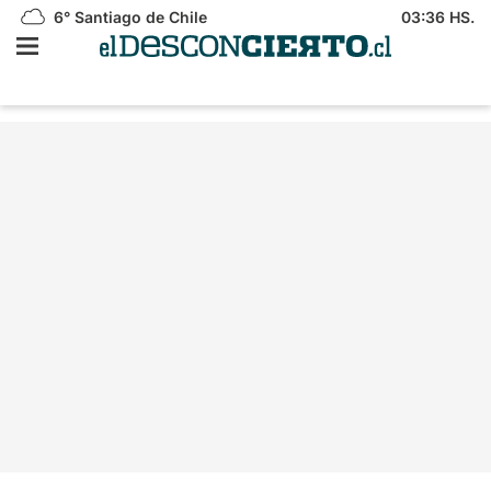
6°
Santiago de Chile
03:36 HS.