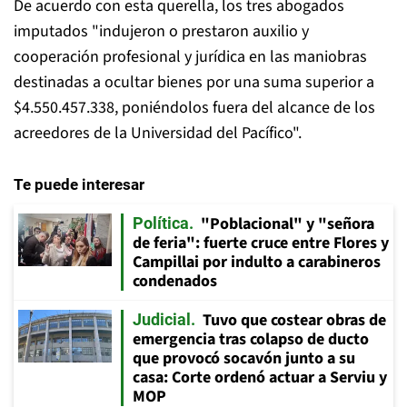
De acuerdo con esta querella, los tres abogados
imputados "indujeron o prestaron auxilio y
cooperación profesional y jurídica en las maniobras
destinadas a ocultar bienes por una suma superior a
$4.550.457.338, poniéndolos fuera del alcance de los
acreedores de la Universidad del Pacífico".
Te puede interesar
"Poblacional" y "señora
Política
de feria": fuerte cruce entre Flores y
Campillai por indulto a carabineros
condenados
Tuvo que costear obras de
Judicial
emergencia tras colapso de ducto
que provocó socavón junto a su
casa: Corte ordenó actuar a Serviu y
MOP