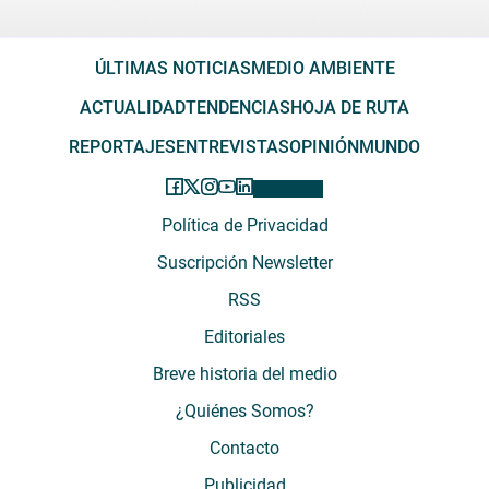
ÚLTIMAS NOTICIAS
MEDIO AMBIENTE
ACTUALIDAD
TENDENCIAS
HOJA DE RUTA
REPORTAJES
ENTREVISTAS
OPINIÓN
MUNDO
Política de Privacidad
Suscripción Newsletter
RSS
Editoriales
Breve historia del medio
¿Quiénes Somos?
Contacto
Publicidad