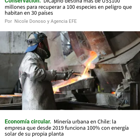
DiCaprio destina más de US$100
Conservación
millones para recuperar a 100 especies en peligro que
habitan en 30 países
Por
Nicole Donoso y Agencia EFE
Minería urbana en Chile: la
Economía circular
empresa que desde 2019 funciona 100% con energía
solar de su propia planta