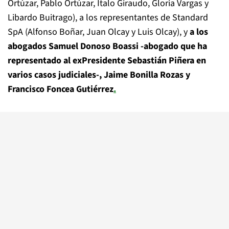
Ortúzar, Pablo Ortúzar, Ítalo Giraudo, Gloria Vargas y
Libardo Buitrago), a los representantes de Standard
SpA (Alfonso Boñar, Juan Olcay y Luis Olcay), y
a los
abogados Samuel Donoso Boassi -abogado que ha
representado al exPresidente Sebastián Piñera en
varios casos judiciales-, Jaime Bonilla Rozas y
Francisco Foncea Gutiérrez
.