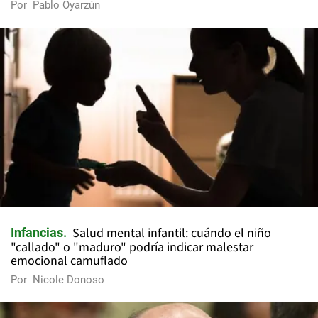
Por
Pablo Oyarzún
Salud mental infantil: cuándo el niño
Infancias
"callado" o "maduro" podría indicar malestar
emocional camuflado
Por
Nicole Donoso