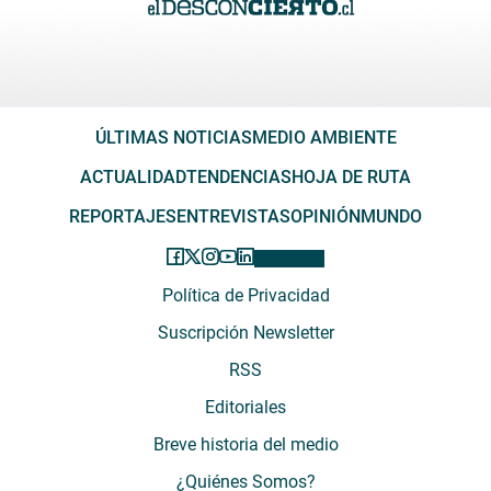
ÚLTIMAS NOTICIAS
MEDIO AMBIENTE
ACTUALIDAD
TENDENCIAS
HOJA DE RUTA
REPORTAJES
ENTREVISTAS
OPINIÓN
MUNDO
Política de Privacidad
Suscripción Newsletter
RSS
Editoriales
Breve historia del medio
¿Quiénes Somos?