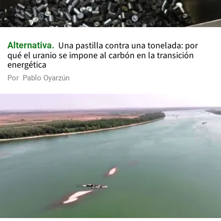
Una pastilla contra una tonelada: por
Alternativa
qué el uranio se impone al carbón en la transición
energética
Por
Pablo Oyarzún