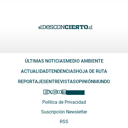
ÚLTIMAS NOTICIAS
MEDIO AMBIENTE
ACTUALIDAD
TENDENCIAS
HOJA DE RUTA
REPORTAJES
ENTREVISTAS
OPINIÓN
MUNDO
Política de Privacidad
Suscripción Newsletter
RSS