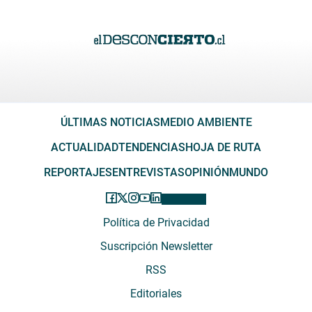
ÚLTIMAS NOTICIAS
MEDIO AMBIENTE
ACTUALIDAD
TENDENCIAS
HOJA DE RUTA
REPORTAJES
ENTREVISTAS
OPINIÓN
MUNDO
Política de Privacidad
Suscripción Newsletter
RSS
Editoriales