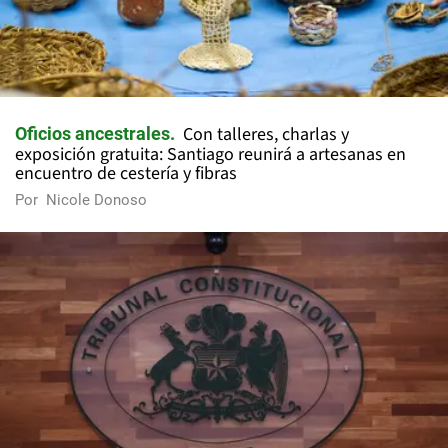
Con talleres, charlas y
Oficios ancestrales
exposición gratuita: Santiago reunirá a artesanas en
encuentro de cestería y fibras
Por
Nicole Donoso