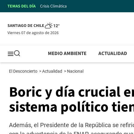
TEMAS DEL DÍA
Crisis Climática
SANTIAGO DE CHILE
12°
viernes 07 de agosto de 2026
MEDIO AMBIENTE
ACTUALIDAD
El Desconcierto
>
Actualidad
>
Nacional
Boric y día crucial 
sistema político ti
Además, el Presidente de la República se refirió