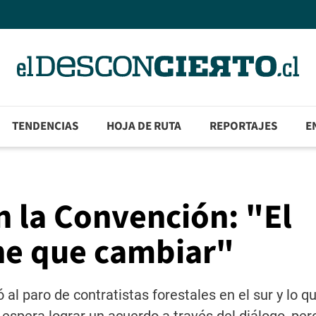
TENDENCIAS
HOJA DE RUTA
REPORTAJES
E
en la Convención: "El
ene que cambiar"
 al paro de contratistas forestales en el sur y lo q