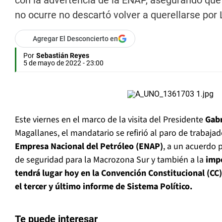
con la advertencia de la ENAP, asegurando que 
no ocurre no descartó volver a querellarse por
Agregar El Desconcierto en
Por
Sebastián Reyes
5 de mayo de 2022 - 23:00
Este viernes en el marco de la visita del Presidente
Gabr
Magallanes, el mandatario se refirió al paro de trabaja
Empresa Nacional del Petróleo (ENAP)
, a un acuerdo 
de seguridad para la Macrozona Sur y también a la
imp
tendrá lugar hoy en la Convención Constitucional (CC)
el tercer y último informe de Sistema Político.
Te puede interesar