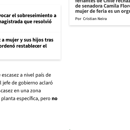
feriantes de Chile recha
de senadora Camila Flor
mujer de feria es un org
evocar el sobreseimiento a
Por
Cristian Neira
magistrada que resolvió
 a mujer y sus hijos tras
ordenó restablecer el
 escasez a nivel país de
el jefe de gobierno aclaró
scasez en una zona
planta específica, pero
no