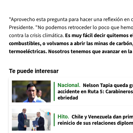
"Aprovecho esta pregunta para hacer una reflexión en ot
Presidente. "No podemos retroceder lo poco que hemo
contra la crisis climática.
Es muy fácil decir quitemos e
combustibles, o volvamos a abrir las minas de carbón, 
termoeléctricas. Nosotros tenemos que avanzar en la 
Te puede interesar
Nelson Tapia queda g
Nacional
accidente en Ruta 5: Carabinero
ebriedad
Chile y Venezuela dan prim
Hito
reinicio de sus relaciones diplo