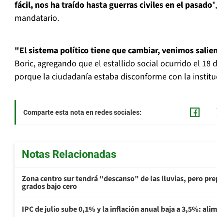
fácil, nos ha traído hasta guerras civiles en el pasado
"
mandatario.
"El sistema político tiene que cambiar, venimos salie
Boric, agregando que el estallido social ocurrido el 18 
porque la ciudadanía estaba disconforme con la institu
Comparte esta nota en redes sociales:
Notas Relacionadas
Zona centro sur tendrá "descanso" de las lluvias, pero prep
grados bajo cero
IPC de julio sube 0,1% y la inflación anual baja a 3,5%: al