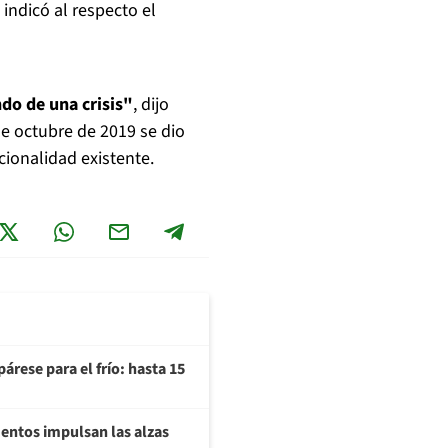
, indicó al respecto el
ndo de una crisis"
, dijo
de octubre de 2019 se dio
cionalidad existente.
árese para el frío: hasta 15
imentos impulsan las alzas