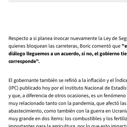
Respecto a si planea invocar nuevamente la Ley de Seg
quienes bloquean las carreteras, Boric comentó que
"e
diálogo lleguemos a un acuerdo, si no, el gobierno t
corresponde".
El gobernante también se refirió a la inflación y el Índ
(IPC) publicado hoy por el Instituto Nacional de Estadís
y que, a diferencia de otros ocasiones, es un fenómeno 
muy relacionado tanto con la pandemia, que afectó la
abastecimiento, como también con la guerra en Ucrani
muy grande en dos ítems: los combustibles y los fertil
importantes para la agricultura, por lo que esto impact