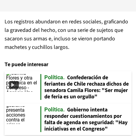
Los registros abundaron en redes sociales, graficando
la gravedad del hecho, con una serie de sujetos que
sacaron sus armas e, incluso se vieron portando
machetes y cuchillos largos.
Te puede interesar
Confederación de
Política
feriantes de Chile rechaza dichos de
senadora Camila Flores: "Ser mujer
de feria es un orgullo"
Gobierno intenta
Política
responder cuestionamientos por
falta de agenda en seguridad: "Hay
iniciativas en el Congreso"