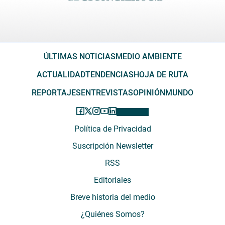
ÚLTIMAS NOTICIAS
MEDIO AMBIENTE
ACTUALIDAD
TENDENCIAS
HOJA DE RUTA
REPORTAJES
ENTREVISTAS
OPINIÓN
MUNDO
Política de Privacidad
Suscripción Newsletter
RSS
Editoriales
Breve historia del medio
¿Quiénes Somos?