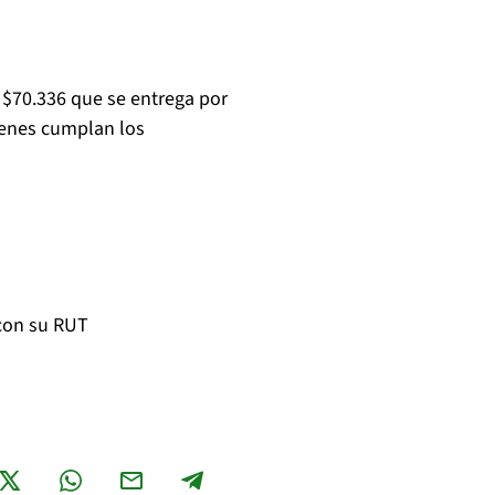
 $70.336 que se entrega por
ienes cumplan los
con su RUT