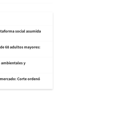
plataforma social asumida
U de 68 adultos mayores:
 ambientales y
ermercado: Corte ordenó