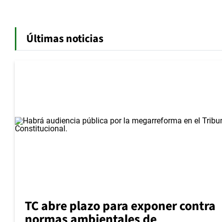
Últimas noticias
TC abre plazo para exponer contra
normas ambientales de