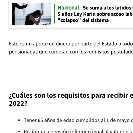
Se suma a los latidos
Nacional
5 años Ley Karin sobre acoso lab
"colapso" del sistema
Este es un aporte en dinero por parte del Estado a tod
pensionadas que cumplan con los requisitos postulado
¿Cuáles son los requisitos para recibir 
2022?
Tener 65 años de edad cumplidos al 1 de mayo 
Recibir una pensión inferior o igual al valor de