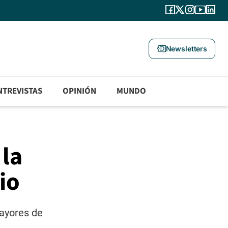
Newsletters
NTREVISTAS
OPINIÓN
MUNDO
 la
io
mayores de