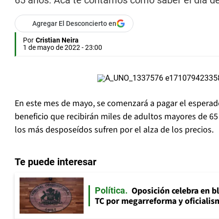
65 años. Acá te contamos cómo saber el día de
Agregar El Desconcierto en
Por
Cristian Neira
1 de mayo de 2022 - 23:00
En este mes de mayo, se comenzará a pagar el esperad
beneficio que recibirán miles de adultos mayores de 6
los más desposeídos sufren por el alza de los precios.
Te puede interesar
Oposición celebra en b
Política
TC por megarreforma y oficialis