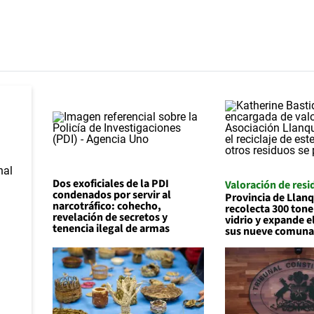
Dos exoficiales de la PDI
Valoración de resi
condenados por servir al
Provincia de Llan
narcotráfico: cohecho,
recolecta 300 tone
revelación de secretos y
vidrio y expande el
tenencia ilegal de armas
sus nueve comuna