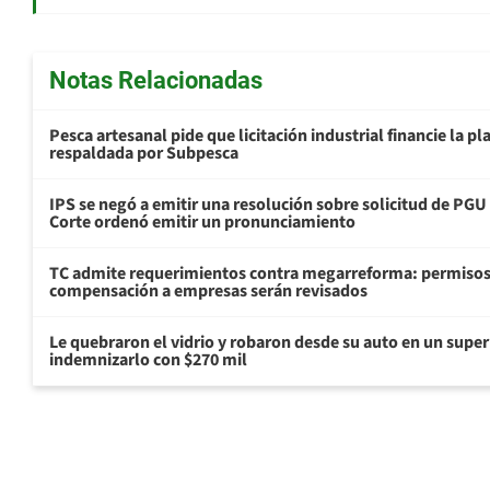
Notas Relacionadas
Pesca artesanal pide que licitación industrial financie la 
respaldada por Subpesca
IPS se negó a emitir una resolución sobre solicitud de PG
Corte ordenó emitir un pronunciamiento
TC admite requerimientos contra megarreforma: permisos
compensación a empresas serán revisados
Le quebraron el vidrio y robaron desde su auto en un sup
indemnizarlo con $270 mil