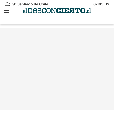
9°
Santiago de Chile
07:43 HS.