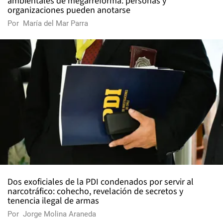
ambientales de megarreforma: personas y
organizaciones pueden anotarse
Por
María del Mar Parra
Dos exoficiales de la PDI condenados por servir al
narcotráfico: cohecho, revelación de secretos y
tenencia ilegal de armas
Por
Jorge Molina Araneda