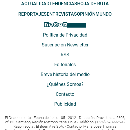
ACTUALIDAD
TENDENCIAS
HOJA DE RUTA
REPORTAJES
ENTREVISTAS
OPINIÓN
MUNDO
Política de Privacidad
Suscripción Newsletter
RSS
Editoriales
Breve historia del medio
¿Quiénes Somos?
Contacto
Publicidad
El Desconcierto - Fecha de Inicio: 05 - 2012 - Dirección: Providencia 2608,
of. 63. Santiago, Región Metropolitana, Chile - Teléfono: (+569) 67899269 -
Razón social: El Buen Aire SpA. - Contacto: María José Thomas,