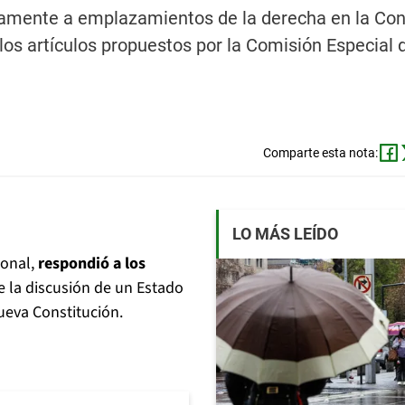
ctamente a emplazamientos de la derecha en la Co
los artículos propuestos por la Comisión Especial 
Comparte esta nota:
LO MÁS LEÍDO
ional,
respondió a los
e la discusión de un Estado
ueva Constitución.