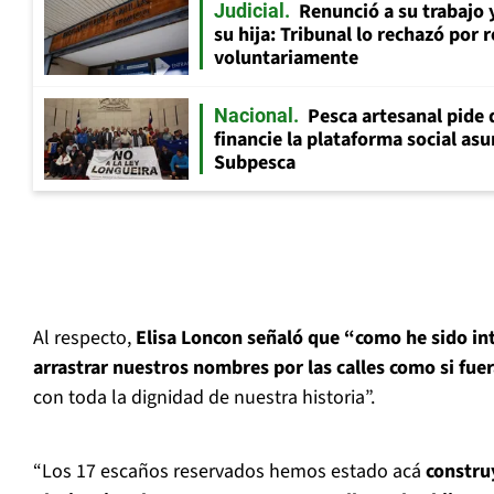
Renunció a su trabajo 
Judicial
su hija: Tribunal lo rechazó por 
voluntariamente
Pesca artesanal pide q
Nacional
financie la plataforma social as
Subpesca
Al respecto,
Elisa Loncon señaló que “como he sido in
arrastrar nuestros nombres por las calles como si fue
con toda la dignidad de nuestra historia”.
“Los 17 escaños reservados hemos estado acá
constru