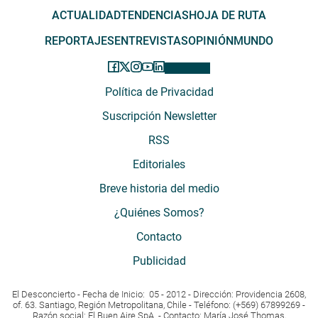
ACTUALIDAD
TENDENCIAS
HOJA DE RUTA
REPORTAJES
ENTREVISTAS
OPINIÓN
MUNDO
Política de Privacidad
Suscripción Newsletter
RSS
Editoriales
Breve historia del medio
¿Quiénes Somos?
Contacto
Publicidad
El Desconcierto - Fecha de Inicio: 05 - 2012 - Dirección: Providencia 2608,
of. 63. Santiago, Región Metropolitana, Chile - Teléfono: (+569) 67899269 -
Razón social: El Buen Aire SpA. - Contacto: María José Thomas,