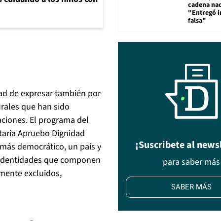
cadena nac
"Entregó 
falsa"
dad de expresar también por
turales que han sido
ciones. El programa del
ntaria Apruebo Dignidad
¡Suscribete al news
 más democrático, un país y
s identidades que componen
para saber más
amente excluidos,
SABER MÁS