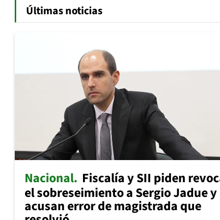
Últimas noticias
Nacional
Fiscalía y SII piden revo
el sobreseimiento a Sergio Jadue y
acusan error de magistrada que
resolvió