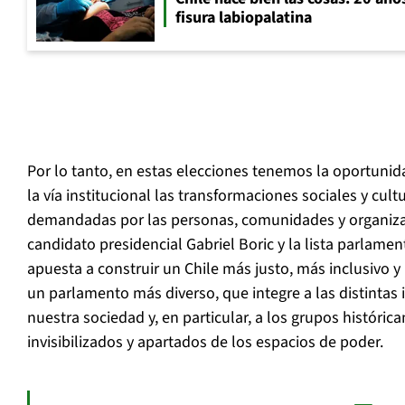
fisura labiopalatina
Por lo tanto, en estas elecciones tenemos la oportuni
la vía institucional las transformaciones sociales y cul
demandadas por las personas, comunidades y organiza
candidato presidencial Gabriel Boric y la lista parlame
apuesta a construir un Chile más justo, más inclusivo y
un parlamento más diverso, que integre a las distinta
nuestra sociedad y, en particular, a los grupos históric
invisibilizados y apartados de los espacios de poder.