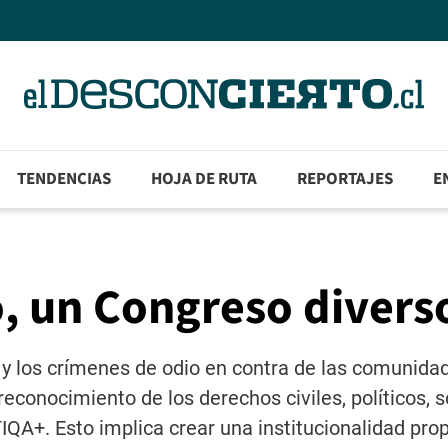
TENDENCIAS
HOJA DE RUTA
REPORTAJES
E
o, un Congreso divers
 y los crímenes de odio en contra de las comunida
conocimiento de los derechos civiles, políticos, s
QA+. Esto implica crear una institucionalidad pro