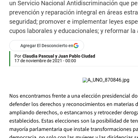
un Servicio Nacional Antidiscriminación que per
prevención y reparación integral en áreas estra
seguridad; promover e implementar leyes especí
cupos laborales y educacionales; y reformar la
Agregar El Desconcierto en
Por
Claudia Pascual y Juan Pablo Ciudad
17 de noviembre de 2021 - 00:00
Nos encontramos frente a una elección presidencial do
defender los derechos y reconocimientos en materias d
ampliando derechos, o estancarnos y retroceder dero
establecidos. Estas elecciones son la posibilidad de te
mayoría parlamentaria que instale transformaciones pa
democracia, no solo con las mujeres y las disidencias s