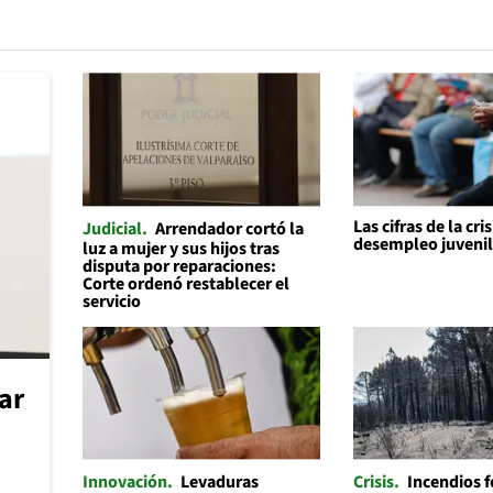
Las cifras de la cris
Judicial
Arrendador cortó la
desempleo juveni
luz a mujer y sus hijos tras
disputa por reparaciones:
Corte ordenó restablecer el
servicio
car
Innovación
Levaduras
Crisis
Incendios f