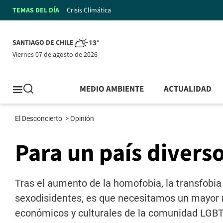
TEMAS DEL DÍA
Crisis Climática
SANTIAGO DE CHILE
13°
viernes 07 de agosto de 2026
MEDIO AMBIENTE
ACTUALIDAD
El Desconcierto
>
Opinión
Para un país divers
Tras el aumento de la homofobia, la transfobia
sexodisidentes, es que necesitamos un mayor re
económicos y culturales de la comunidad LGBTI