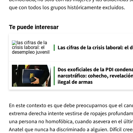
que con todos los grupos históricamente excluidos.
Te puede interesar
Las cifras de la crisis laboral: e
Dos exoficiales de la PDI condena
narcotráfico: cohecho, revelació
ilegal de armas
En este contexto es que debe preocuparnos que el cand
extrema derecha intente vestirse de ropajes profund
una persona no homofóbica, cuando asevera en el últi
Anatel que nunca ha discriminado a alguien. Difícil cre