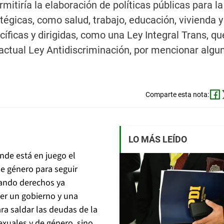
mitiría la elaboración de políticas públicas para la
tégicas, como salud, trabajo, educación, vivienda y
ficas y dirigidas, como una Ley Integral Trans, qu
 actual Ley Antidiscriminación, por mencionar algu
Comparte esta nota:
LO MÁS LEÍDO
nde está en juego el
e género para seguir
gando derechos ya
ner un gobierno y una
ra saldar las deudas de la
exuales y de género, sino