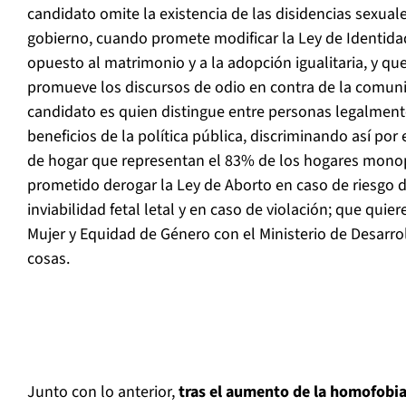
candidato omite la existencia de las disidencias sexual
gobierno, cuando promete modificar la Ley de Identid
opuesto al matrimonio y a la adopción igualitaria, y q
promueve los discursos de odio en contra de la comu
candidato es quien distingue entre personas legalment
beneficios de la política pública, discriminando así por
de hogar que representan el 83% de los hogares mono
prometido derogar la Ley de Aborto en caso de riesgo d
inviabilidad fetal letal y en caso de violación; que quiere
Mujer y Equidad de Género con el Ministerio de Desarrol
cosas.
Junto con lo anterior,
tras el aumento de la homofobia,