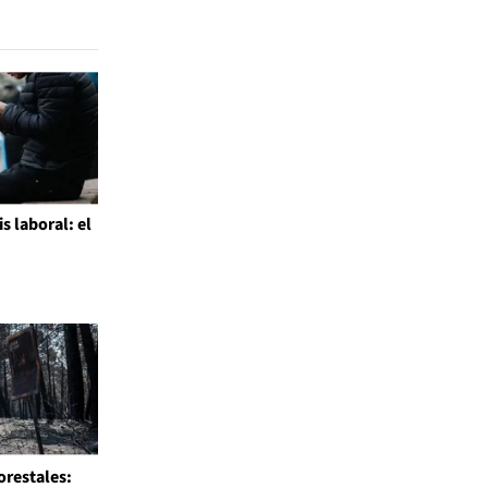
is laboral: el
l
orestales: