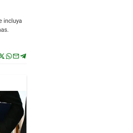
e incluya
nas.