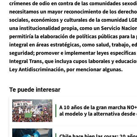
crímenes de odio en contra de las comunidades sexodi
necesitamos un mayor reconocimiento de los derechos 
sociales, económicos y culturales de la comunidad LG
una institucionalidad propia, como un Servicio Nacio
permitiría la elaboración de políticas públicas para l
integral en áreas estratégicas, como salud, trabajo, e
seguridad; promover e implementar leyes específicas 
Integral Trans, que incluya cupos laborales y educacio
Ley Antidiscriminación, por mencionar algunas.
Te puede interesar
A 10 años de la gran marcha NO
al modelo y la alternativa desde
Chile hace bien las cosas: 20 año