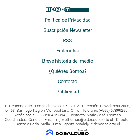
Política de Privacidad
Suscripción Newsletter
RSS
Editoriales
Breve historia del medio
¿Quiénes Somos?
Contacto
Publicidad
El Desconcierto - Fecha de Inicio: 05 - 2012 - Dirección: Providencia 2608,
of. 63. Santiago, Región Metropolitana, Chile - Teléfono: (+569) 67899269 -
Razón social: El Buen Aire SpA. - Contacto: María José Thomas,
Coordinadora General - Email:
mjosethomas@eldesconcierto.cl
- Director:
Gonzalo Badal Mella - Email:
gonzalobadal@eldesconcierto.cl