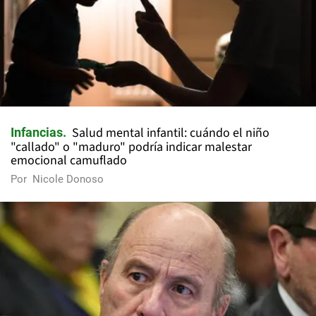
Salud mental infantil: cuándo el niño
Infancias
"callado" o "maduro" podría indicar malestar
emocional camuflado
Por
Nicole Donoso