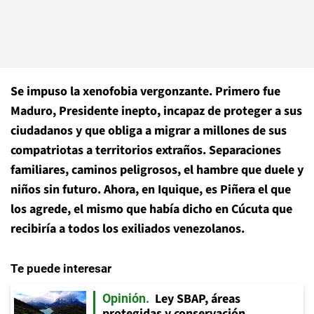
Se impuso la xenofobia vergonzante. Primero fue
Maduro, Presidente inepto, incapaz de proteger a sus
ciudadanos y que obliga a migrar a millones de sus
compatriotas a territorios extraños. Separaciones
familiares, caminos peligrosos, el hambre que duele y
niños sin futuro. Ahora, en Iquique, es Piñera el que
los agrede, el mismo que había dicho en Cúcuta que
recibiría a todos los exiliados venezolanos.
Te puede interesar
Ley SBAP, áreas
Opinión
protegidas y conservación