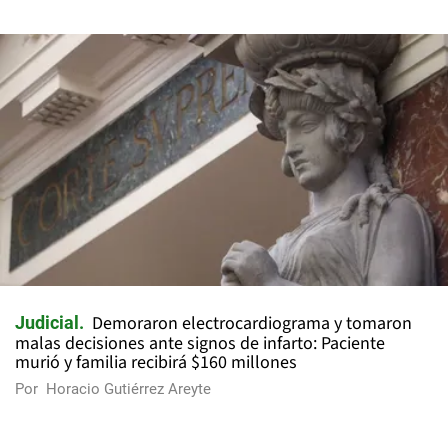
Demoraron electrocardiograma y tomaron
Judicial
malas decisiones ante signos de infarto: Paciente
murió y familia recibirá $160 millones
Por
Horacio Gutiérrez Areyte