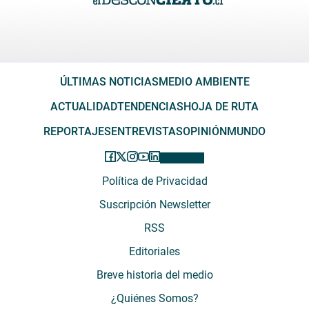
ÚLTIMAS NOTICIAS
MEDIO AMBIENTE
ACTUALIDAD
TENDENCIAS
HOJA DE RUTA
REPORTAJES
ENTREVISTAS
OPINIÓN
MUNDO
Política de Privacidad
Suscripción Newsletter
RSS
Editoriales
Breve historia del medio
¿Quiénes Somos?