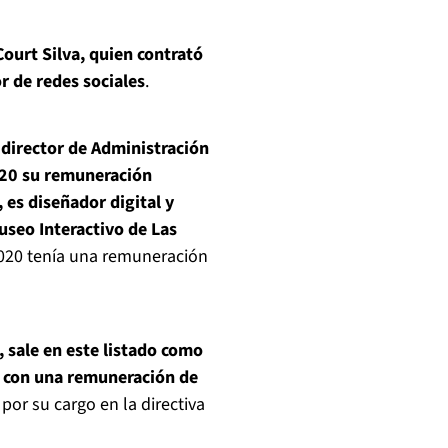
Court Silva, quien contrató
r de redes sociales
.
o director de Administración
020 su remuneración
 es diseñador digital y
useo Interactivo de Las
2020 tenía una remuneración
, sale en este listado como
al con una remuneración de
por su cargo en la directiva