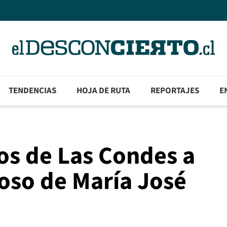
TENDENCIAS
HOJA DE RUTA
REPORTAJES
E
os de Las Condes a
oso de María José