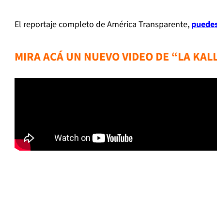
El reportaje completo de América Transparente,
puedes
MIRA ACÁ UN NUEVO VIDEO DE “LA KAL