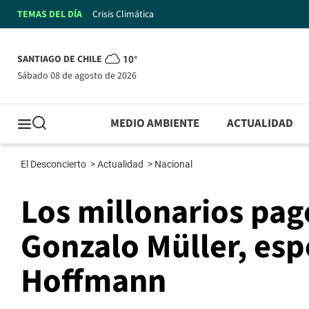
TEMAS DEL DÍA
Crisis Climática
SANTIAGO DE CHILE
10°
sábado 08 de agosto de 2026
MEDIO AMBIENTE
ACTUALIDAD
El Desconcierto
>
Actualidad
>
Nacional
Los millonarios pag
Gonzalo Müller, esp
Hoffmann