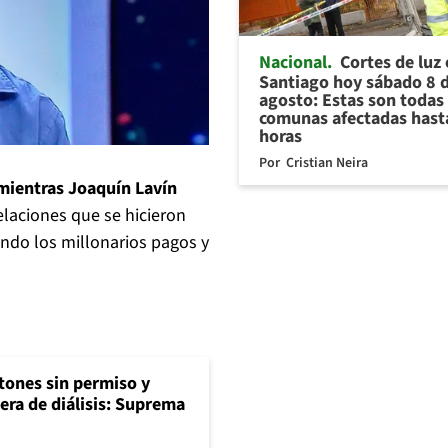
Nacional
Cortes de luz
Santiago hoy sábado 8 
agosto: Estas son todas 
comunas afectadas hast
horas
Por
Cristian Neira
 mientras Joaquín Lavín
elaciones que se hicieron
ndo los millonarios pagos y
tones sin permiso y
era de diálisis: Suprema