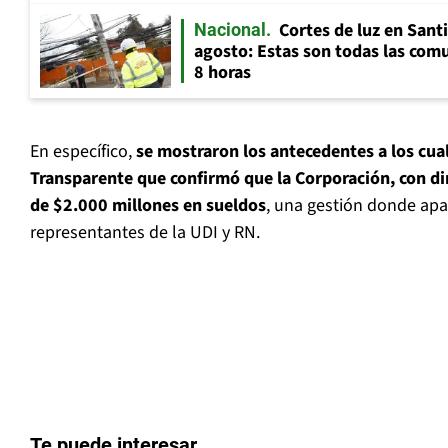
Cortes de luz en Sant
Nacional
agosto: Estas son todas las com
8 horas
En específico,
se mostraron los antecedentes a los cua
Transparente que confirmó que la Corporación, con d
de $2.000 millones en sueldos
, una gestión donde apa
representantes de la UDI y RN.
Te puede interesar