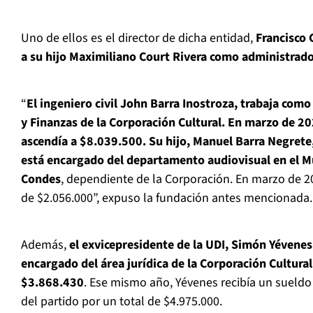
Uno de ellos es el director de dicha entidad,
Francisco 
a su hijo Maximiliano Court Rivera como administrado
“
El ingeniero civil John Barra Inostroza, trabaja com
y Finanzas de la Corporación Cultural. En marzo de 2
ascendía a $8.039.500. Su hijo, Manuel Barra Negrete,
está encargado del departamento audiovisual en el M
Condes
, dependiente de la Corporación. En marzo de 
de $2.056.000”, expuso la fundación antes mencionada.
Además,
el exvicepresidente de la UDI, Simón Yévenes
encargado del área jurídica de la Corporación Cultur
$3.868.430
. Ese mismo año, Yévenes recibía un sueldo 
del partido por un total de $4.975.000.