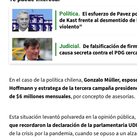
El esfuerzo de Pavez p
Política
de Kast frente al desmentido de
violento"
De falsificación de fir
Judicial
causa secreta contra el PDG cerca
En el caso de la política chilena,
Gonzalo Müller, espos
Hoffmann y estratega de la tercera campaña presidenc
de $6 millones mensuales
, por concepto de asesorías.
Esta situación levantó polvareda en la opinión pública
que recordaron la declaración de la parlamentaria UD
de la crisis por la pandemia, cuando se opuso a un alza