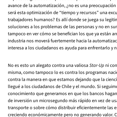
avance de la automatización, ¿no es una preocupación
será esta optimización de “tiempo y recursos” una exc
trabajadores humanos? Es allí donde se juega su legitim
soluciones a los problemas de las personas y no en su
tampoco en ver cómo se benefician los que ya están ar
industria nos moverá fuertemente hacia la automatizac
interesa a los ciudadanos es ayuda para enfrentarlo y n
No es esto un alegato contra una valiosa
Star-Up
ni con
misma, como tampoco lo es contra los programas naci
contra la manera en que estamos dejando que la cienci
llegué a los ciudadanos de Chile y el mundo. Si seguimo
conocimiento que generamos en que los bancos haga
de inversión un microsegundo más rápido en vez de usa
transporte o sobre cómo distribuir eficientemente las
creciendo económicamente pero no generando valor. 