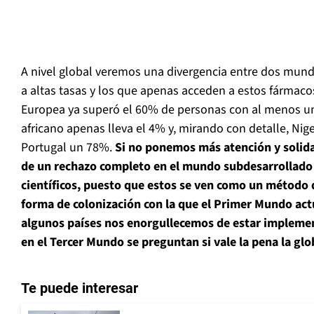
A nivel global veremos una divergencia entre dos mund
a altas tasas y los que apenas acceden a estos fármaco
Europea ya superó el 60% de personas con al menos un
africano apenas lleva el 4% y, mirando con detalle, Nig
Portugal un 78%.
Si no ponemos más atención y solida
de un rechazo completo en el mundo subdesarrollado 
científicos, puesto que estos se ven como un método
forma de colonización con la que el Primer Mundo a
algunos países nos enorgullecemos de estar implemen
en el Tercer Mundo se preguntan si vale la pena la glo
Te puede interesar