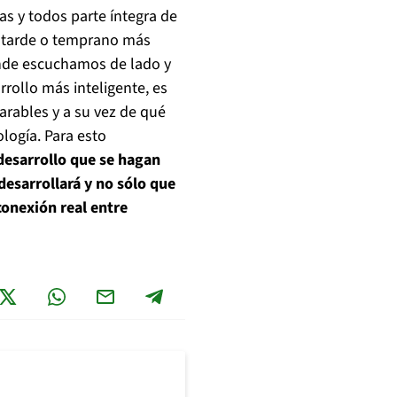
as y todos parte íntegra de
r tarde o temprano más
onde escuchamos de lado y
ollo más inteligente, es
arables y a su vez de qué
logía. Para esto
desarrollo que se hagan
desarrollará y no sólo que
conexión real entre