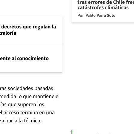
tres errores de Chile fre
catástrofes climáticas
Por
Pablo Parra Soto
 decretos que regulan la
traloría
frente al conocimiento
tras sociedades basadas
 medida lo que mantiene el
gías que superen los
el acceso termina en una
a hacia la técnica.