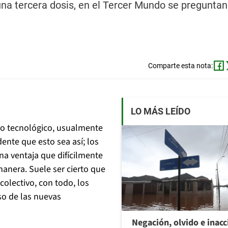
 tercera dosis, en el Tercer Mundo se preguntan s
Comparte esta nota:
LO MÁS LEÍDO
o o tecnológico, usualmente
ente que esto sea así; los
a ventaja que difícilmente
anera. Suele ser cierto que
colectivo, con todo, los
uso de las nuevas
Negación, olvido e inacc