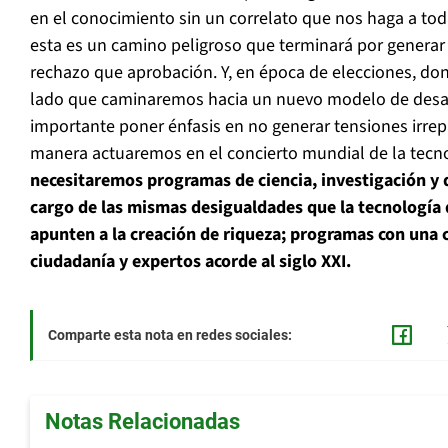
en el conocimiento sin un correlato que nos haga a tod
esta es un camino peligroso que terminará por genera
rechazo que aprobación. Y, en época de elecciones, d
lado que caminaremos hacia un nuevo modelo de desarr
importante poner énfasis en no generar tensiones irrep
manera actuaremos en el concierto mundial de la tecno
necesitaremos programas de ciencia, investigación y 
cargo de las mismas desigualdades que la tecnología 
apunten a la creación de riqueza; programas con una 
ciudadanía y expertos acorde al siglo XXI.
Comparte esta nota en redes sociales:
Notas Relacionadas