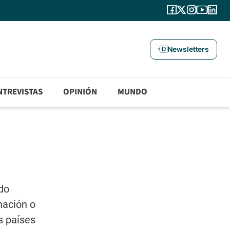
Newsletters
NTREVISTAS
OPINIÓN
MUNDO
do
nación o
s países