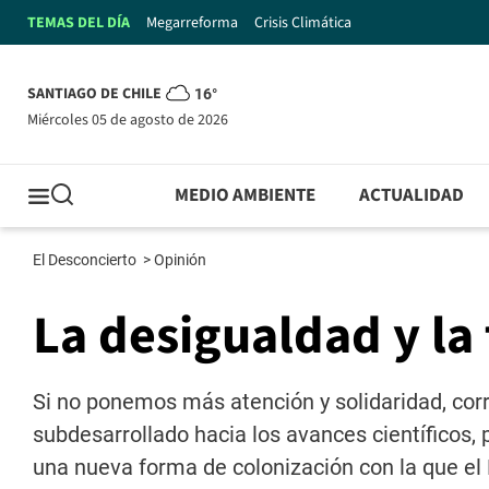
TEMAS DEL DÍA
Megarreforma
Crisis Climática
SANTIAGO DE CHILE
16°
miércoles 05 de agosto de 2026
MEDIO AMBIENTE
ACTUALIDAD
El Desconcierto
>
Opinión
La desigualdad y la
Si no ponemos más atención y solidaridad, co
subdesarrollado hacia los avances científicos
una nueva forma de colonización con la que e