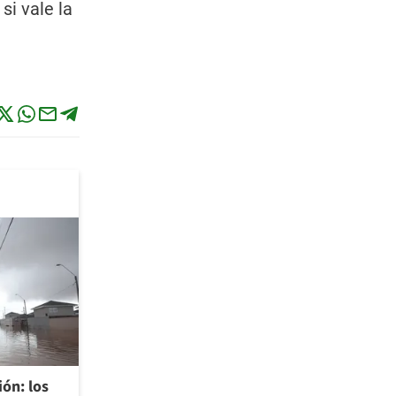
i vale la
ión: los