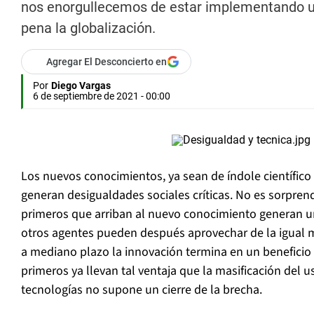
nos enorgullecemos de estar implementando una
pena la globalización.
Agregar El Desconcierto en
Por
Diego Vargas
6 de septiembre de 2021 - 00:00
Los nuevos conocimientos, ya sean de índole científic
generan desigualdades sociales críticas. No es sorprend
primeros que arriban al nuevo conocimiento generan un
otros agentes pueden después aprovechar de la igual m
a mediano plazo la innovación termina en un beneficio 
primeros ya llevan tal ventaja que la masificación del 
tecnologías no supone un cierre de la brecha.