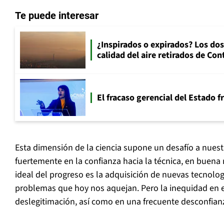
Te puede interesar
¿Inspirados o expirados? Los dos
calidad del aire retirados de Con
El fracaso gerencial del Estado 
Esta dimensión de la ciencia supone un desafío a nues
fuertemente en la confianza hacia la técnica, en buena
ideal del progreso es la adquisición de nuevas tecnolo
problemas que hoy nos aquejan. Pero la inequidad en 
deslegitimación, así como en una frecuente desconfianz