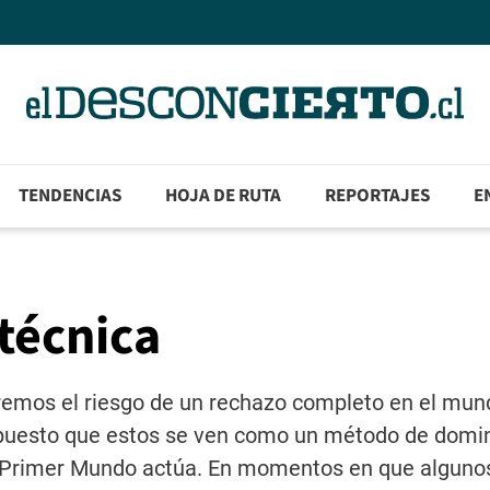
TENDENCIAS
HOJA DE RUTA
REPORTAJES
E
 técnica
rremos el riesgo de un rechazo completo en el mun
, puesto que estos se ven como un método de domi
l Primer Mundo actúa. En momentos en que alguno