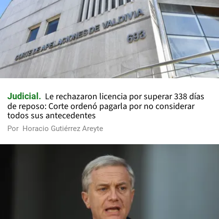
Le rechazaron licencia por superar 338 días
Judicial
de reposo: Corte ordenó pagarla por no considerar
todos sus antecedentes
Por
Horacio Gutiérrez Areyte