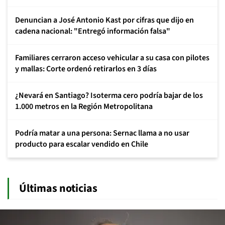
Denuncian a José Antonio Kast por cifras que dijo en
cadena nacional: "Entregó información falsa"
Familiares cerraron acceso vehicular a su casa con pilotes
y mallas: Corte ordenó retirarlos en 3 días
¿Nevará en Santiago? Isoterma cero podría bajar de los
1.000 metros en la Región Metropolitana
Podría matar a una persona: Sernac llama a no usar
producto para escalar vendido en Chile
Últimas noticias