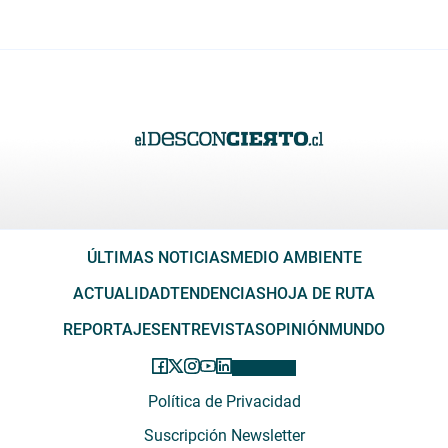
ÚLTIMAS NOTICIAS
MEDIO AMBIENTE
ACTUALIDAD
TENDENCIAS
HOJA DE RUTA
REPORTAJES
ENTREVISTAS
OPINIÓN
MUNDO
Política de Privacidad
Suscripción Newsletter