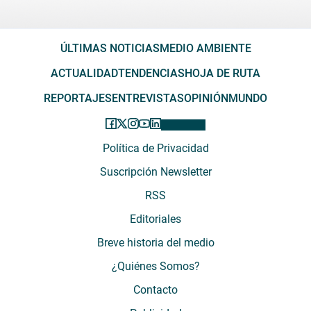
ÚLTIMAS NOTICIAS
MEDIO AMBIENTE
ACTUALIDAD
TENDENCIAS
HOJA DE RUTA
REPORTAJES
ENTREVISTAS
OPINIÓN
MUNDO
Política de Privacidad
Suscripción Newsletter
RSS
Editoriales
Breve historia del medio
¿Quiénes Somos?
Contacto