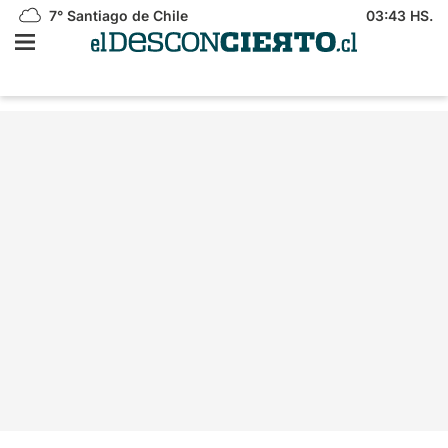
7°
Santiago de Chile
03:43 HS.