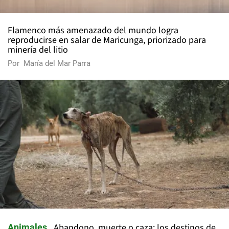
Flamenco más amenazado del mundo logra
reproducirse en salar de Maricunga, priorizado para
minería del litio
Por
María del Mar Parra
Abandono, muerte o caza: los destinos de
Animales