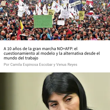
A 10 años de la gran marcha NO+AFP: el
cuestionamiento al modelo y la alternativa desde el
mundo del trabajo
Por
Camila Espinosa Escobar
y
Venus Reyes