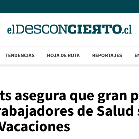
TENDENCIAS
HOJA DE RUTA
REPORTAJES
E
ats asegura que gran 
trabajadores de Salud 
 Vacaciones