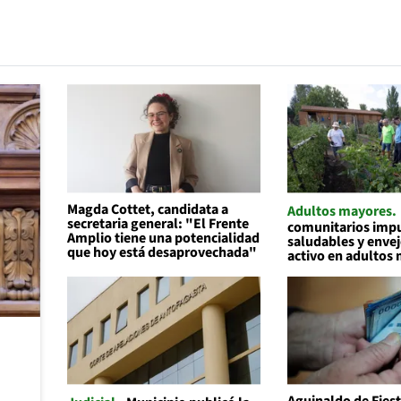
Magda Cottet, candidata a
Adultos mayores
secretaria general: "El Frente
comunitarios impu
Amplio tiene una potencialidad
saludables y enve
que hoy está desaprovechada"
activo en adultos
Aguinaldo de Fiest