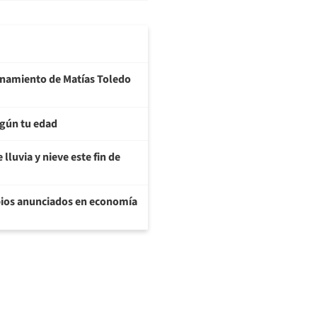
ionamiento de Matías Toledo
egún tu edad
lluvia y nieve este fin de
bios anunciados en economía