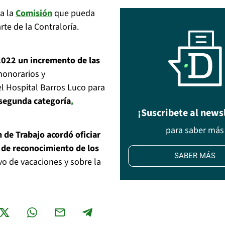
 a la
Comisión
que pueda
rte de la Contraloría.
2022
un incremento de las
honorarios y
el Hospital Barros Luco para
 segunda categoría
.
¡Suscribete al news
para saber más
 de Trabajo acordó oficiar
 de reconocimiento de los
SABER MÁS
evo de vacaciones y sobre la