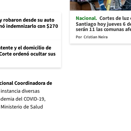
Nacional
Cortes de luz
 y robaron desde su auto
Santiago hoy jueves 6 d
nó indemnizarlo con $270
serán 11 las comunas af
Por
Cristian Neira
tente y el domicilio de
Corte ordenó ocultar sus
cional Coordinadora de
 instancia diversas
ndemia del COVID-19,
 Ministerio de Salud