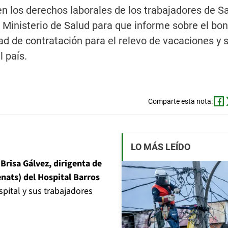
n los derechos laborales de los trabajadores de S
al Ministerio de Salud para que informe sobre el bo
ad de contratación para el relevo de vacaciones y s
l país.
Comparte esta nota:
LO MÁS LEÍDO
a
Brisa Gálvez, dirigenta de
enats) del Hospital Barros
spital y sus trabajadores