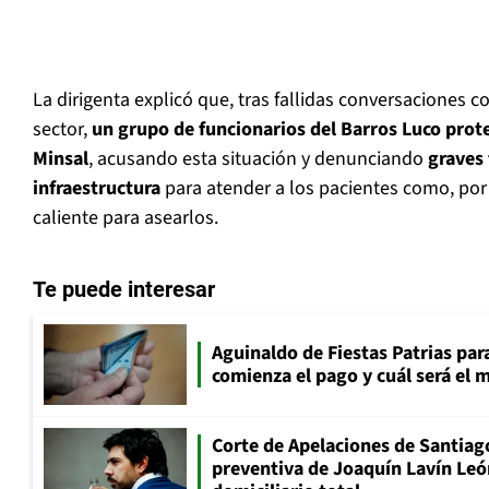
La dirigenta explicó que, tras fallidas conversaciones c
sector,
un grupo de funcionarios del Barros Luco prote
Minsal
, acusando esta situación y denunciando
graves 
infraestructura
para atender a los pacientes como, por
caliente para asearlos.
Te puede interesar
Aguinaldo de Fiestas Patrias pa
comienza el pago y cuál será el
Corte de Apelaciones de Santiago
preventiva de Joaquín Lavín Leó