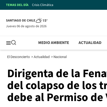
TEMAS DEL DÍA
Crisis Climática
SANTIAGO DE CHILE
15°
jueves 06 de agosto de 2026
MEDIO AMBIENTE
ACTUALIDAD
El Desconcierto
>
Actualidad
>
Nacional
Dirigenta de la Fen
del colapso de los 
debe al Permiso de