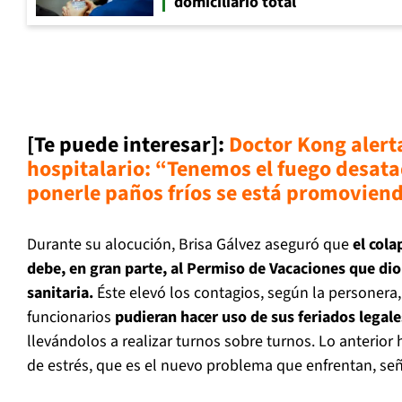
domiciliario total
[Te puede interesar]:
Doctor Kong alert
hospitalario: “Tenemos el fuego desata
ponerle paños fríos se está promovien
Durante su alocución, Brisa Gálvez aseguró que
el cola
debe, en gran parte, al Permiso de Vacaciones que dio
sanitaria.
Éste elevó los contagios, según la personera, 
funcionarios
pudieran hacer uso de sus feriados legal
llevándolos a realizar turnos sobre turnos. Lo anterior
de estrés, que es el nuevo problema que enfrentan, señ