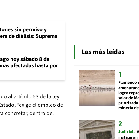
tones sin permiso y
era de diálisis: Suprema
Las más leídas
iago hoy sábado 8 de
unas afectadas hasta por
Flamenco 
amenazado
logra repr
o al artículo 53 de la ley
salar de M
priorizado
Estado, “exige el empleo de
minería del
ra concretar, dentro del
Judicial
V
instalaron