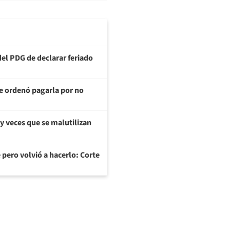
del PDG de declarar feriado
te ordenó pagarla por no
y veces que se malutilizan
 pero volvió a hacerlo: Corte