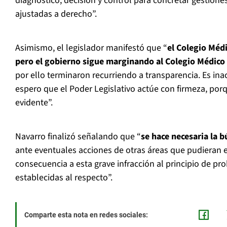
diagnóstico, decisión y control para concretar gestiones
ajustadas a derecho”.
Asimismo, el legislador manifestó que “
el Colegio Médi
pero el gobierno sigue marginando al Colegio Médico 
por ello terminaron recurriendo a transparencia. Es ina
espero que el Poder Legislativo actúe con firmeza, porq
evidente”.
Navarro finalizó señalando que “
se hace necesaria la 
ante eventuales acciones de otras áreas que pudieran 
consecuencia a esta grave infracción al principio de pr
establecidas al respecto”.
Comparte esta nota en redes sociales: