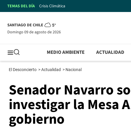
TEMAS DEL DÍA
Crisis Climática
SANTIAGO DE CHILE
5°
domingo 09 de agosto de 2026
MEDIO AMBIENTE
ACTUALIDAD
El Desconcierto
>
Actualidad
>
Nacional
Senador Navarro sol
investigar la Mesa 
gobierno