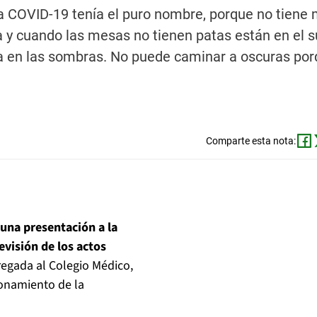
esa COVID-19 tenía el puro nombre, porque no tien
a y cuando las mesas no tienen patas están en el s
a en las sombras. No puede caminar a oscuras por
Comparte esta nota:
 una presentación a la
evisión de los actos
egada al Colegio Médico,
ionamiento de la