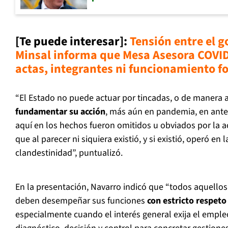
[Te puede interesar]:
Tensión entre el 
Minsal informa que Mesa Asesora COVID
actas, integrantes ni funcionamiento f
“El Estado no puede actuar por tincadas, o de manera a
fundamentar su acción
, más aún en pandemia, en antec
aquí en los hechos fueron omitidos u obviados por la 
que al parecer ni siquiera existió, y si existió, operó e
clandestinidad”, puntualizó.
En la presentación, Navarro indicó que “todos aquellos
deben desempeñar sus funciones
con estricto respeto
especialmente cuando el interés general exija el empl