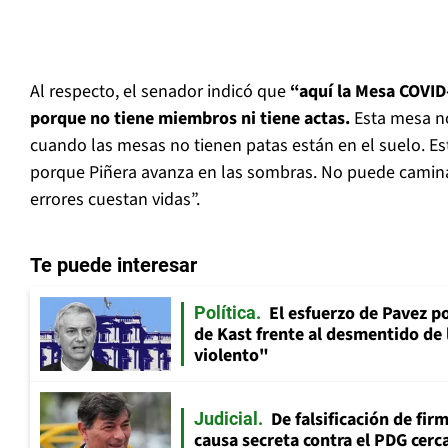
Al respecto, el senador indicó que
“aquí la Mesa COVID
porque no tiene miembros ni tiene actas.
Esta mesa no
cuando las mesas no tienen patas están en el suelo. Es
porque Piñera avanza en las sombras. No puede camina
errores cuestan vidas”.
Te puede interesar
El esfuerzo de Pavez p
Política
de Kast frente al desmentido de
violento"
De falsificación de fir
Judicial
causa secreta contra el PDG cerca