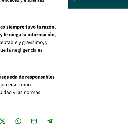
 eficaces y eficientes
co siempre tuvo la razón,
y le niega la información
,
ceptable y gravísimo, y
ue la negligencia es
búsqueda de responsables
ejercerse como
obidad y las normas