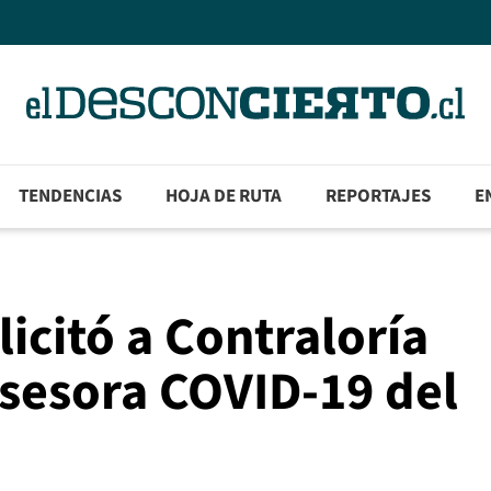
TENDENCIAS
HOJA DE RUTA
REPORTAJES
E
icitó a Contraloría
Asesora COVID-19 del