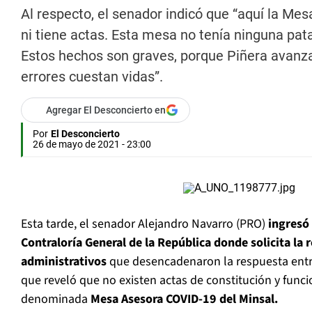
Al respecto, el senador indicó que “aquí la M
ni tiene actas. Esta mesa no tenía ninguna pat
Estos hechos son graves, porque Piñera avanz
errores cuestan vidas”.
Agregar El Desconcierto en
Por
El Desconcierto
26 de mayo de 2021 - 23:00
Esta tarde, el senador Alejandro Navarro (PRO)
ingresó
Contraloría General de la República donde solicita la r
administrativos
que desencadenaron la respuesta entr
que reveló que no existen actas de constitución y func
denominada
Mesa Asesora COVID-19 del Minsal.