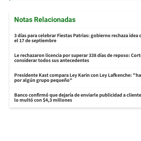
Notas Relacionadas
3 días para celebrar Fiestas Patrias: gobierno rechaza idea 
el 17 de septiembre
Le rechazaron licencia por superar 338 días de reposo: Cor
considerar todos sus antecedentes
Presidente Kast compara Ley Karin con Ley Lafkenche: "ha
por algún grupo pequeño"
Banco confirmó que dejaría de enviarle publicidad a cliente
lo multó con $4,3 millones