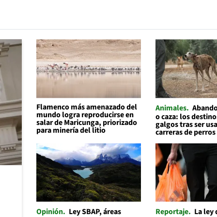
Flamenco más amenazado del
Animales
Abando
mundo logra reproducirse en
o caza: los destino
salar de Maricunga, priorizado
galgos tras ser us
para minería del litio
carreras de perros
Opinión
Ley SBAP, áreas
Reportaje
La ley