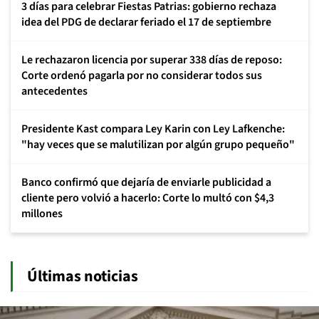
3 días para celebrar Fiestas Patrias: gobierno rechaza
idea del PDG de declarar feriado el 17 de septiembre
Le rechazaron licencia por superar 338 días de reposo:
Corte ordenó pagarla por no considerar todos sus
antecedentes
Presidente Kast compara Ley Karin con Ley Lafkenche:
"hay veces que se malutilizan por algún grupo pequeño"
Banco confirmó que dejaría de enviarle publicidad a
cliente pero volvió a hacerlo: Corte lo multó con $4,3
millones
Últimas noticias