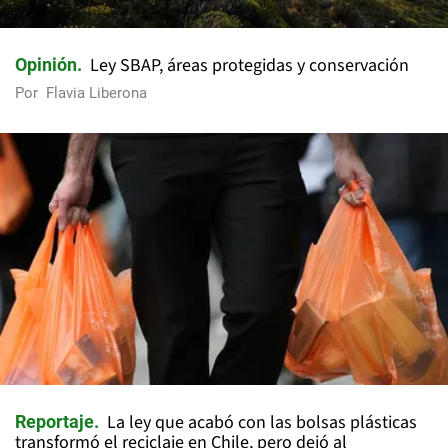
Ley SBAP, áreas protegidas y conservación
Opinión
Por
Flavia Liberona
La ley que acabó con las bolsas plásticas
Reportaje
transformó el reciclaje en Chile, pero dejó al