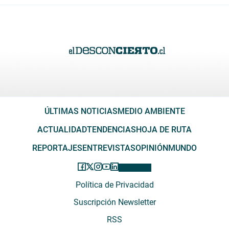
ÚLTIMAS NOTICIAS
MEDIO AMBIENTE
ACTUALIDAD
TENDENCIAS
HOJA DE RUTA
REPORTAJES
ENTREVISTAS
OPINIÓN
MUNDO
Política de Privacidad
Suscripción Newsletter
RSS