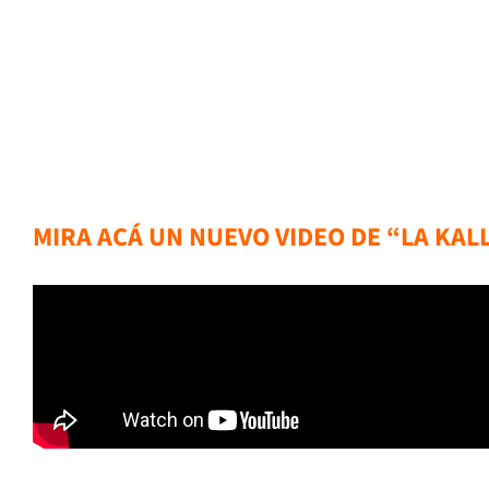
MIRA ACÁ UN NUEVO VIDEO DE “LA KAL