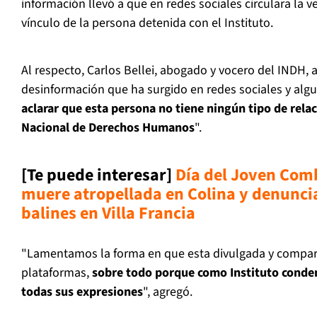
información llevó a que en redes sociales circulara la 
vínculo de la persona detenida con el Instituto.
Al respecto, Carlos Bellei, abogado y vocero del INDH, a
desinformación que ha surgido en redes sociales y algu
aclarar que esta persona no tiene ningún tipo de relac
Nacional de Derechos Humanos
".
[Te puede interesar]
Día del Joven Com
muere atropellada en Colina y denunci
balines en Villa Francia
"Lamentamos la forma en que esta divulgada y compart
plataformas,
sobre todo porque como Instituto conden
todas sus expresiones
", agregó.