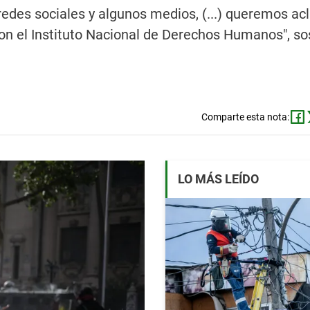
redes sociales y algunos medios, (...) queremos ac
con el Instituto Nacional de Derechos Humanos", s
Comparte esta nota:
LO MÁS LEÍDO