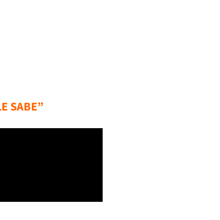
LE SABE”