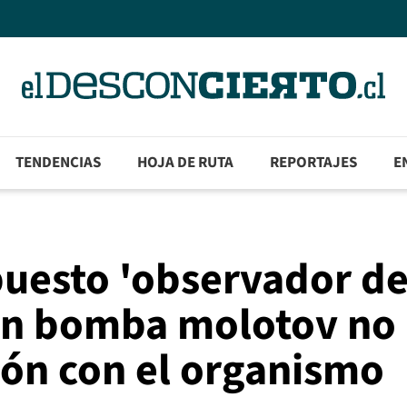
TENDENCIAS
HOJA DE RUTA
REPORTAJES
E
puesto 'observador d
on bomba molotov no
ión con el organismo