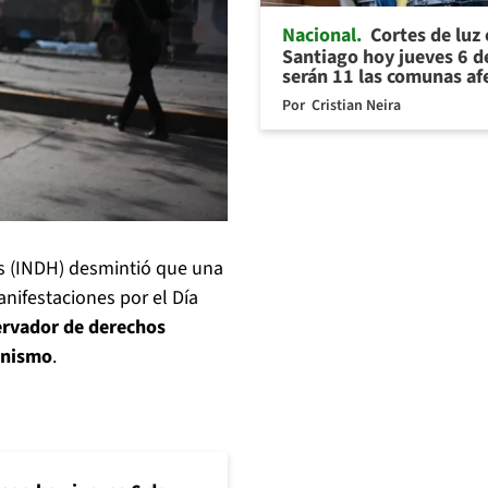
Nacional
Cortes de luz
Santiago hoy jueves 6 d
serán 11 las comunas af
Por
Cristian Neira
s (INDH) desmintió que una
nifestaciones por el Día
ervador de derechos
anismo
.