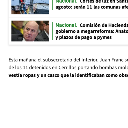
Cortes de luz en Sant
Nacional
agosto: serán 11 las comunas af
Comisión de Hacienda
Nacional
gobierno a megarreforma: Anato
y plazos de pago a pymes
Esta mañana el subsecretario del Interior, Juan Francis
de los 11 detenidos en Cerrillos portando bombas moloto
vestía ropas y un casco que la identificaban como ob