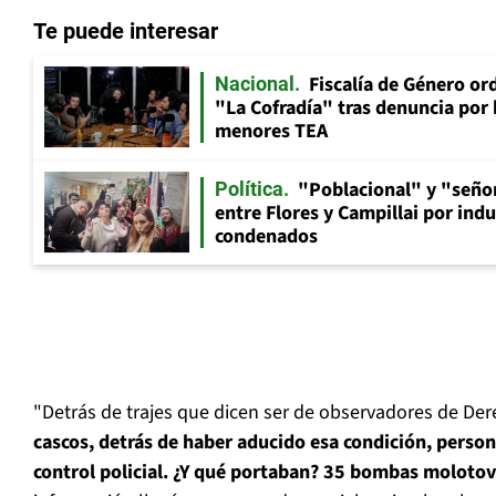
Te puede interesar
Fiscalía de Género ord
Nacional
"La Cofradía" tras denuncia por
menores TEA
"Poblacional" y "señor
Política
entre Flores y Campillai por indu
condenados
"Detrás de trajes que dicen ser de observadores de D
cascos, detrás de haber aducido esa condición, person
control policial. ¿Y qué portaban? 35 bombas molotov