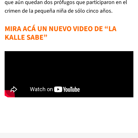
que aún quedan dos prófugos que participaron en el
crimen de la pequeña niña de sólo cinco años.
MIRA ACÁ UN NUEVO VIDEO DE “LA
KALLE SABE”