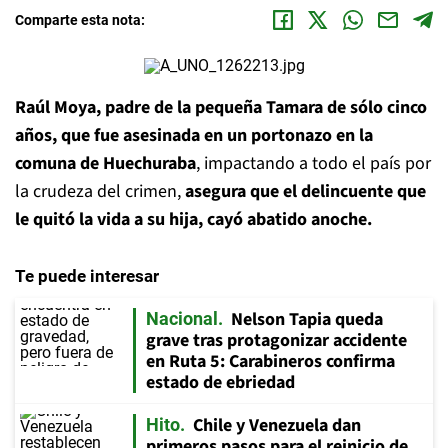
Comparte esta nota:
Raúl Moya, padre de la pequeña Tamara de sólo cinco
años, que fue asesinada en un portonazo en la
comuna de Huechuraba
, impactando a todo el país por
la crudeza del crimen,
asegura que el delincuente que
le quitó la vida a su hija, cayó abatido anoche.
Te puede interesar
Nelson Tapia queda
Nacional
grave tras protagonizar accidente
en Ruta 5: Carabineros confirma
estado de ebriedad
Chile y Venezuela dan
Hito
primeros pasos para el reinicio de