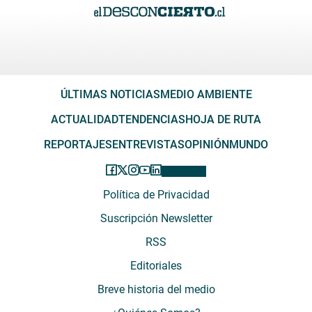
ÚLTIMAS NOTICIAS
MEDIO AMBIENTE
ACTUALIDAD
TENDENCIAS
HOJA DE RUTA
REPORTAJES
ENTREVISTAS
OPINIÓN
MUNDO
Política de Privacidad
Suscripción Newsletter
RSS
Editoriales
Breve historia del medio