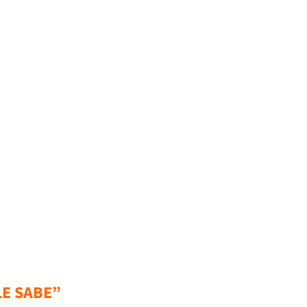
LE SABE”