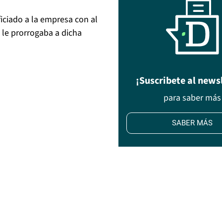
iciado a la empresa con al
l le prorrogaba a dicha
¡Suscribete al news
para saber más
SABER MÁS