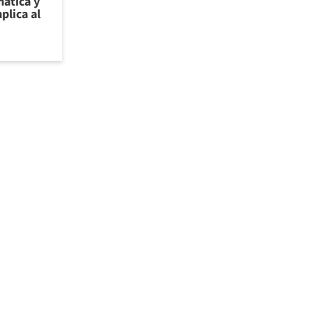
ática y
plica al