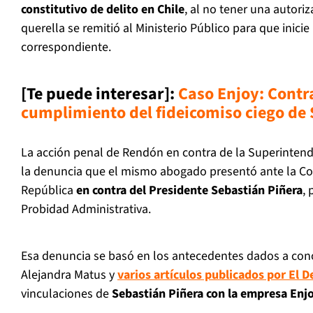
constitutivo de delito en Chile
, al no tener una autoriz
querella se remitió al Ministerio Público para que inicie
correspondiente.
[Te puede interesar]:
C
aso Enjoy: Contra
cumplimiento del fideicomiso ciego de 
La acción penal de Rendón en contra de la Superinten
la denuncia que el mismo abogado presentó ante la Con
República
en contra del Presidente Sebastián Piñera
, 
Probidad Administrativa.
Esa denuncia se basó en los antecedentes dados a cono
Alejandra Matus y
varios artículos publicados por
El D
vinculaciones de
Sebastián Piñera con la empresa Enjo