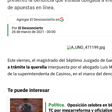
presentó la denuncia que estaba obligada a ef
de apuestas en línea.
Agregar El Desconcierto en
Por
El Desconcierto
26 de marzo de 2021 - 00:00
Este viernes, el magistrado del Séptimo Juzgado de Ga
a trámite la querella
interpuesta por el abogado Luis 
de la superintendenta de Casinos, en el marco del de
Te puede interesar
Oposición celebra en b
Política
TC por megarreforma y oficialis