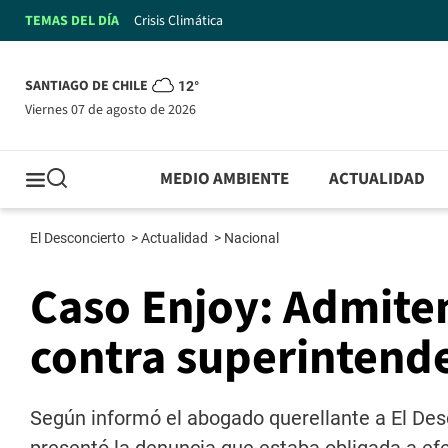
TEMAS DEL DÍA
Crisis Climática
SANTIAGO DE CHILE
12°
viernes 07 de agosto de 2026
MEDIO AMBIENTE
ACTUALIDAD
El Desconcierto
>
Actualidad
>
Nacional
Caso Enjoy: Admiten
contra superintend
Según informó el abogado querellante a El Desc