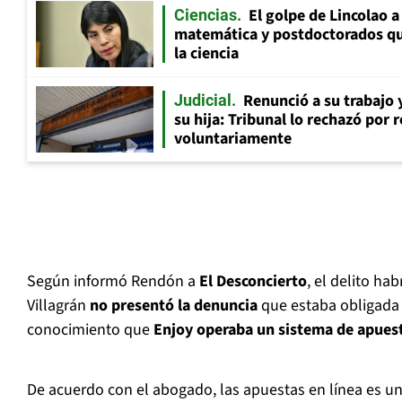
El golpe de Lincolao 
Ciencias
matemática y postdoctorados qu
la ciencia
Renunció a su trabajo 
Judicial
su hija: Tribunal lo rechazó por 
voluntariamente
Según informó Rendón a
El Desconcierto
, el delito ha
Villagrán
no presentó la denuncia
que estaba obligada 
conocimiento que
Enjoy operaba un sistema de apuest
De acuerdo con el abogado, las apuestas en línea es un