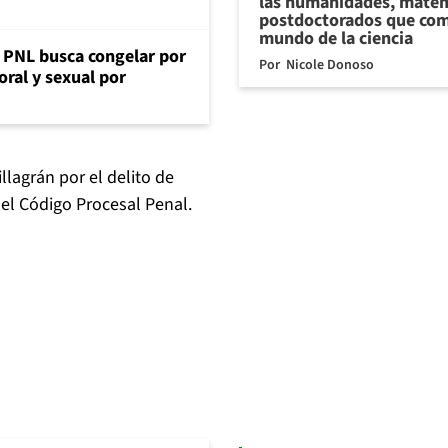
las humanidades, matem
postdoctorados que com
mundo de la ciencia
: PNL busca congelar por
Por
Nicole Donoso
oral y sexual por
illagrán por el delito de
del Código Procesal Penal.