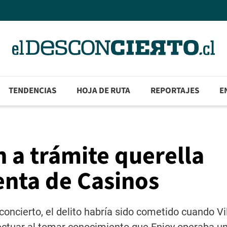
TENDENCIAS
HOJA DE RUTA
REPORTAJES
E
 a trámite querella
enta de Casinos
oncierto, el delito habría sido cometido cuando Vi