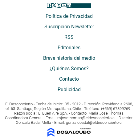
Política de Privacidad
Suscripción Newsletter
RSS
Editoriales
Breve historia del medio
¿Quiénes Somos?
Contacto
Publicidad
El Desconcierto - Fecha de Inicio: 05 - 2012 - Dirección: Providencia 2608,
of. 63. Santiago, Región Metropolitana, Chile - Teléfono: (+569) 67899269 -
Razón social: El Buen Aire SpA. - Contacto: María José Thomas,
Coordinadora General - Email:
mjosethomas@eldesconcierto.cl
- Director:
Gonzalo Badal Mella - Email:
gonzalobadal@eldesconcierto.cl