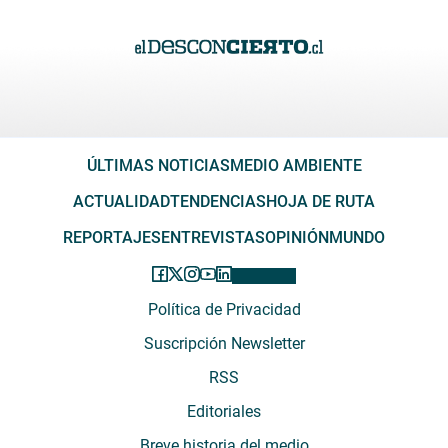
ÚLTIMAS NOTICIAS
MEDIO AMBIENTE
ACTUALIDAD
TENDENCIAS
HOJA DE RUTA
REPORTAJES
ENTREVISTAS
OPINIÓN
MUNDO
Política de Privacidad
Suscripción Newsletter
RSS
Editoriales
Breve historia del medio