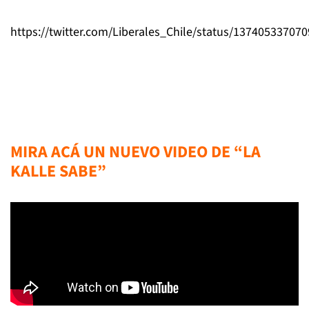
https://twitter.com/Liberales_Chile/status/13740533707
MIRA ACÁ UN NUEVO VIDEO DE “LA
KALLE SABE”