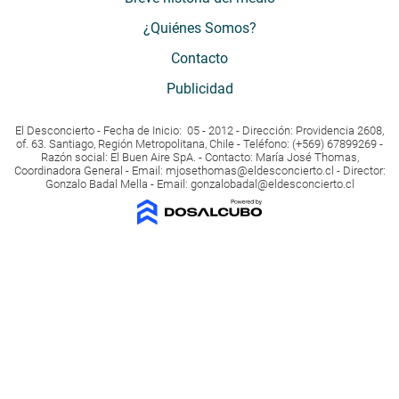
¿Quiénes Somos?
Contacto
Publicidad
El Desconcierto - Fecha de Inicio: 05 - 2012 - Dirección: Providencia 2608,
of. 63. Santiago, Región Metropolitana, Chile - Teléfono: (+569) 67899269 -
Razón social: El Buen Aire SpA. - Contacto: María José Thomas,
Coordinadora General - Email:
mjosethomas@eldesconcierto.cl
- Director:
Gonzalo Badal Mella - Email:
gonzalobadal@eldesconcierto.cl