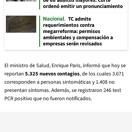
de 68 adultos mayores: Corte
ordenó emitir un pronunciamiento
TC admite
Nacional
requerimientos contra
megarreforma: permisos
ambientales y compensación a
empresas serán revisados
El ministro de Salud, Enrique Paris, informó que hoy se
reportan
5.325 nuevos contagios
, de los cuales 3.671
corresponden a personas sintomáticas y 1.408 no
presentan síntomas. Además, se registraron 246 test
PCR positivo que no fueron notificados.