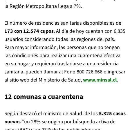
la Región Metropolitana llega a 7%.
El número de residencias sanitarias disponibles es de
173 con 12.574 cupos
. Al día de hoy cuentan con 6.835
usuarios considerando todas las regiones del país.
Para mayor información, las personas que no tengan
las condiciones para realizar una cuarentena efectiva
en su hogar y requieran trasladarse a una residencia
sanitaria, pueden llamar al Fono 800 726 666 o ingresar
al sitio web del Ministerio de Salud,
www.minsal.cl
.
12 comunas a cuarentena
Según destacó el ministro de Salud, de los
5.325 casos
nuevos
“un 28% se origina por búsqueda activa de
casos (BAC) y un 28% de los notificados son