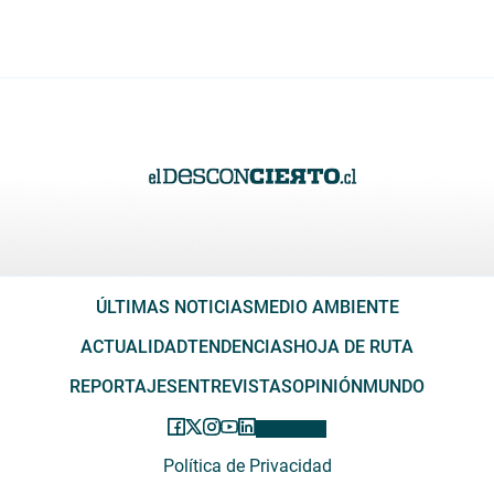
ÚLTIMAS NOTICIAS
MEDIO AMBIENTE
ACTUALIDAD
TENDENCIAS
HOJA DE RUTA
REPORTAJES
ENTREVISTAS
OPINIÓN
MUNDO
Política de Privacidad