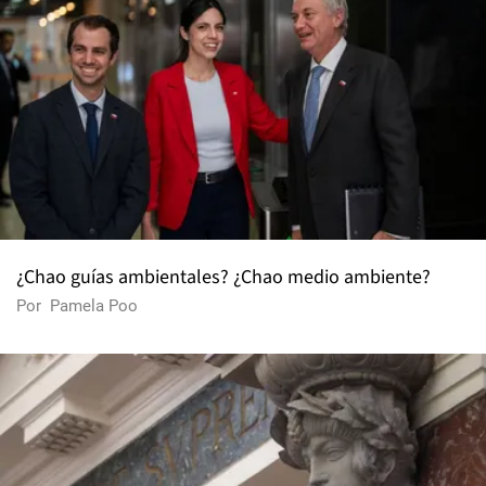
¿Chao guías ambientales? ¿Chao medio ambiente?
Por
Pamela Poo