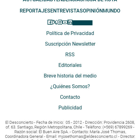
REPORTAJES
ENTREVISTAS
OPINIÓN
MUNDO
Política de Privacidad
Suscripción Newsletter
RSS
Editoriales
Breve historia del medio
¿Quiénes Somos?
Contacto
Publicidad
El Desconcierto - Fecha de Inicio: 05 - 2012 - Dirección: Providencia 2608,
of. 63. Santiago, Región Metropolitana, Chile - Teléfono: (+569) 67899269 -
Razón social: El Buen Aire SpA. - Contacto: María José Thomas,
Coordinadora General - Email:
mjosethomas@eldesconcierto.cl
- Director: