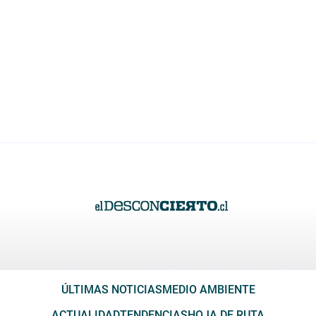
ÚLTIMAS NOTICIAS
MEDIO AMBIENTE
ACTUALIDAD
TENDENCIAS
HOJA DE RUTA