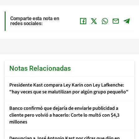
Comparte esta nota en
redes sociales:
Notas Relacionadas
Presidente Kast compara Ley Karin con Ley Lafkenche:
"hay veces que se malutilizan por algún grupo pequeño"
Banco confirmó que dejaría de enviarle publicidad a
cliente pero volvió a hacerlo: Corte lo multó con $4,3
millones
Denuncian a José Antonio Kast por cifras que dijo en