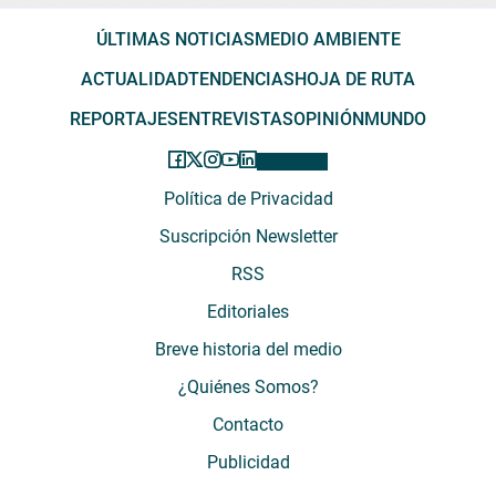
ÚLTIMAS NOTICIAS
MEDIO AMBIENTE
ACTUALIDAD
TENDENCIAS
HOJA DE RUTA
REPORTAJES
ENTREVISTAS
OPINIÓN
MUNDO
Política de Privacidad
Suscripción Newsletter
RSS
Editoriales
Breve historia del medio
¿Quiénes Somos?
Contacto
Publicidad