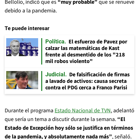
Bellolio, indicó que es
“muy probable”
que se renueve
debido a la pandemia.
Te puede interesar
El esfuerzo de Pavez por
Política
calzar las matemáticas de Kast
frente al desmentido de los "218
mil robos violento"
De falsificación de firmas
Judicial
a lavado de activos: causa secreta
contra el PDG cerca a Franco Parisi
Durante el programa
Estado Nacional de TVN
, adelantó
que sería un tema a discutir durante la semana.
“El
Estado de Excepción hoy sólo se justifica en términos
de la pandemia, y absolutamente nada más”
, señaló.