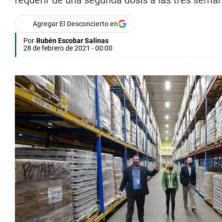
requerir de una segunda dosis a las tres sema
Agregar El Desconcierto en
Por
Rubén Escobar Salinas
28 de febrero de 2021 - 00:00