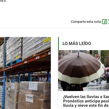
nas.
Comparte esta nota:
LO MÁS LEÍDO
¿Vuelven las lluvias a S
Pronóstico anticipa pos
lluvia y nieve este fin 