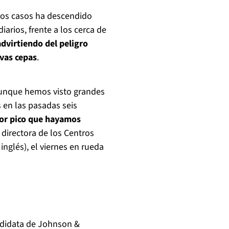
vos casos ha descendido
arios, frente a los cerca de
dvirtiendo del peligro
evas cepas
.
 Aunque hemos visto grandes
 en las pasadas seis
yor pico que hayamos
 directora de los Centros
nglés), el viernes en rueda
ndidata de Johnson &