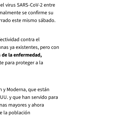
 el virus SARS-CoV-2 entre
rmalmente se confirme su
errado este mismo sábado.
ctividad contra el
nas ya existentes, pero con
s de la enfermedad,
nte para proteger a la
ch y Moderna, que están
.UU. y que han servido para
onas mayores y ahora
e la población