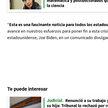
matemática y postdoctorados qu
la ciencia
"
Esta es una fascinante noticia para todos los estad
avance en nuestros esfuerzos para poner fin a esta crisis
estadounidense, Joe Biden, en un comunicado divulgad
Te puede interesar
Renunció a su trabajo 
Judicial
su hija: Tribunal lo rechazó por 