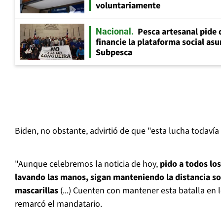
voluntariamente
Pesca artesanal pide q
Nacional
financie la plataforma social as
Subpesca
Biden, no obstante, advirtió de que "esta lucha todavía
"Aunque celebremos la noticia de hoy,
pido a todos lo
lavando las manos, sigan manteniendo la distancia so
mascarillas
(...) Cuenten con mantener esta batalla en
remarcó el mandatario.