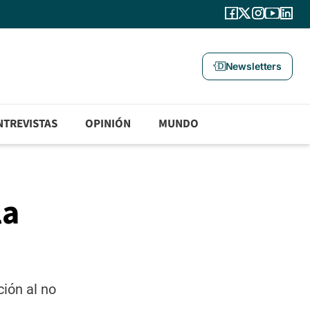
Newsletters
NTREVISTAS
OPINIÓN
MUNDO
la
ión al no