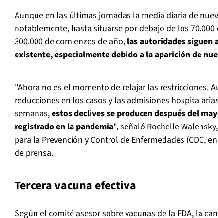
Aunque en las últimas jornadas la media diaria de nue
notablemente, hasta situarse por debajo de los 70.000 di
300.000 de comienzos de año,
las autoridades siguen a
existente, especialmente debido a la aparición de nu
"Ahora no es el momento de relajar las restricciones.
reducciones en los casos y las admisiones hospitalarias
semanas,
estos declives se producen después del ma
registrado en la pandemia
", señaló Rochelle Walensky,
para la Prevención y Control de Enfermedades (CDC, en i
de prensa.
Tercera vacuna efectiva
Según el comité asesor sobre vacunas de la FDA, la ca