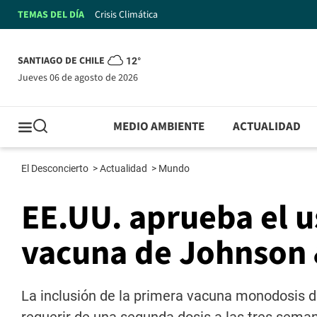
TEMAS DEL DÍA
Crisis Climática
SANTIAGO DE CHILE
12°
jueves 06 de agosto de 2026
MEDIO AMBIENTE
ACTUALIDAD
El Desconcierto
>
Actualidad
>
Mundo
EE.UU. aprueba el u
vacuna de Johnson
La inclusión de la primera vacuna monodosis d