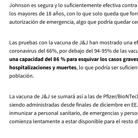
Johnson es segura y lo suficientemente efectiva contra
los mayores de 18 años, con lo que solo queda que fo
autorización de emergencia, algo que podría quedar c
Las pruebas con la vacuna de J&J han mostrado una efe
coronavirus del 66%, por debajo del 94-95% de las vacu
una capacidad del 86 % para esquivar los casos grave
hospitalizaciones y muertes
, lo que podría ser suficie
población.
La vacuna de J&J se sumará así a las de Pfizer/BioNTe
siendo administradas desde finales de diciembre en EE
inmunizar a personal sanitario, de emergencias y pers
comienza lentamente a estar disponible para el resto d