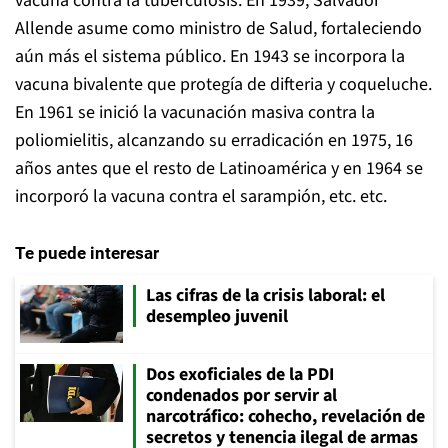
vacuna contra la tuberculosis. En 1939, Salvador
Allende asume como ministro de Salud, fortaleciendo
aún más el sistema público. En 1943 se incorpora la
vacuna bivalente que protegía de difteria y coqueluche.
En 1961 se inició la vacunación masiva contra la
poliomielitis, alcanzando su erradicación en 1975, 16
años antes que el resto de Latinoamérica y en 1964 se
incorporó la vacuna contra el sarampión, etc. etc.
Te puede interesar
Las cifras de la crisis laboral: el
desempleo juvenil
Dos exoficiales de la PDI
condenados por servir al
narcotráfico: cohecho, revelación de
secretos y tenencia ilegal de armas