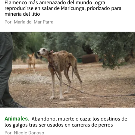
Flamenco más amenazado del mundo logra
reproducirse en salar de Maricunga, priorizado para
minería del litio
Por
María del Mar Parra
Abandono, muerte o caza: los destinos de
Animales
los galgos tras ser usados en carreras de perros
Por
Nicole Donoso