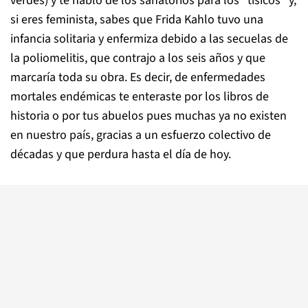
verdes) y te habló de los sanatorios para los “tísicos” y,
si eres feminista, sabes que Frida Kahlo tuvo una
infancia solitaria y enfermiza debido a las secuelas de
la poliomelitis, que contrajo a los seis años y que
marcaría toda su obra. Es decir, de enfermedades
mortales endémicas te enteraste por los libros de
historia o por tus abuelos pues muchas ya no existen
en nuestro país, gracias a un esfuerzo colectivo de
décadas y que perdura hasta el día de hoy.