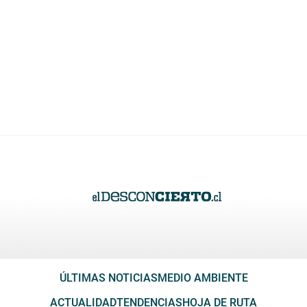
ÚLTIMAS NOTICIAS
MEDIO AMBIENTE
ACTUALIDAD
TENDENCIAS
HOJA DE RUTA