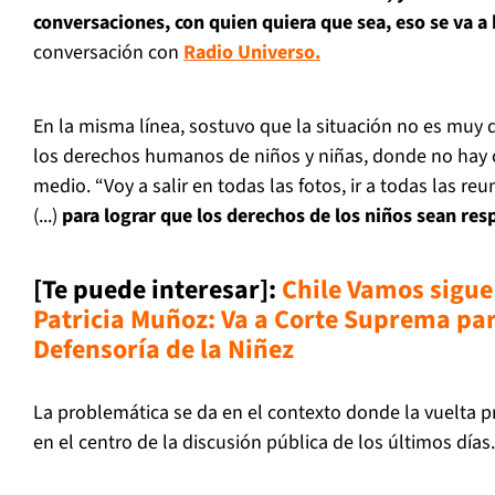
conversaciones, con quien quiera que sea, eso se va a
conversación con
Radio Universo.
En la misma línea, sostuvo que la situación no es muy 
los derechos humanos de niños y niñas, donde no hay co
medio. “Voy a salir en todas las fotos, ir a todas las r
(...)
para lograr que los derechos de los niños sean re
[Te puede interesar]:
Chile Vamos sigue 
Patricia Muñoz: Va a Corte Suprema para
Defensoría de la Niñe
z
La problemática se da en el contexto donde la vuelta p
en el centro de la discusión pública de los últimos días.