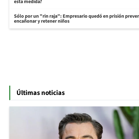
esta medida?
Sólo por un "rin raja": Empresario quedó en prisión preven
encañonar y retener niños
Últimas noticias