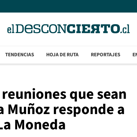
TENDENCIAS
HOJA DE RUTA
REPORTAJES
E
s reuniones que sean
ia Muñoz responde a
n La Moneda