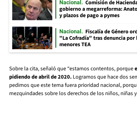
Comisión de Hacienda
Nacional
gobierno a megarreforma: Anato
y plazos de pago a pymes
Fiscalía de Género ord
Nacional
"La Cofradía" tras denuncia por
menores TEA
Sobre la cita, señaló que “estamos contentos, porque
pidiendo de abril de 2020.
Logramos que hace dos sem
pedimos que este tema fuera prioridad nacional, porq
mezquindades sobre los derechos de los niños, niñas y