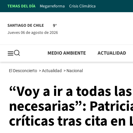
TEMAS DEL DÍA
Megarreforma
Crisis Climática
SANTIAGO DE CHILE
9°
jueves 06 de agosto de 2026
MEDIO AMBIENTE
ACTUALIDAD
El Desconcierto
>
Actualidad
>
Nacional
“Voy a ir a todas la
necesarias”: Patric
críticas tras cita e