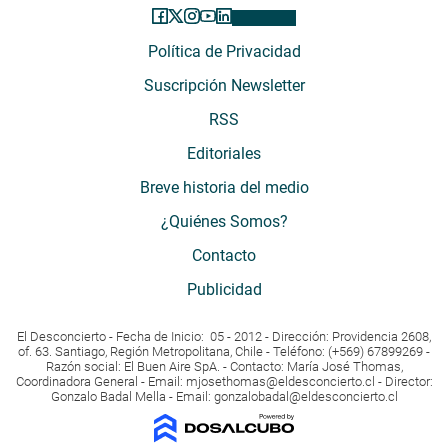
Política de Privacidad
Suscripción Newsletter
RSS
Editoriales
Breve historia del medio
¿Quiénes Somos?
Contacto
Publicidad
El Desconcierto - Fecha de Inicio: 05 - 2012 - Dirección: Providencia 2608,
of. 63. Santiago, Región Metropolitana, Chile - Teléfono: (+569) 67899269 -
Razón social: El Buen Aire SpA. - Contacto: María José Thomas,
Coordinadora General - Email:
mjosethomas@eldesconcierto.cl
- Director:
Gonzalo Badal Mella - Email:
gonzalobadal@eldesconcierto.cl