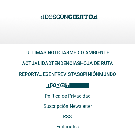
ÚLTIMAS NOTICIAS
MEDIO AMBIENTE
ACTUALIDAD
TENDENCIAS
HOJA DE RUTA
REPORTAJES
ENTREVISTAS
OPINIÓN
MUNDO
Política de Privacidad
Suscripción Newsletter
RSS
Editoriales