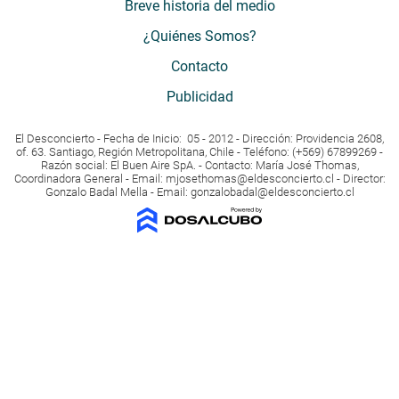
Breve historia del medio
¿Quiénes Somos?
Contacto
Publicidad
El Desconcierto - Fecha de Inicio: 05 - 2012 - Dirección: Providencia 2608,
of. 63. Santiago, Región Metropolitana, Chile - Teléfono: (+569) 67899269 -
Razón social: El Buen Aire SpA. - Contacto: María José Thomas,
Coordinadora General - Email:
mjosethomas@eldesconcierto.cl
- Director:
Gonzalo Badal Mella - Email:
gonzalobadal@eldesconcierto.cl