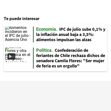
Te puede interesar
IPC de julio sube 0,1% y
Economía
la inflación anual baja a 3,5%:
alimentos impulsan las alzas
Confederación de
Política
feriantes de Chile rechaza dichos de
senadora Camila Flores: "Ser mujer
de feria es un orgullo"