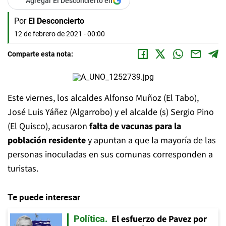
Agregar El Desconcierto en
Por
El Desconcierto
12 de febrero de 2021 - 00:00
Comparte esta nota:
Este viernes, los alcaldes Alfonso Muñoz (El Tabo),
José Luis Yáñez (Algarrobo) y el alcalde (s) Sergio Pino
(El Quisco), acusaron
falta de vacunas para la
población residente
y apuntan a que la mayoría de las
personas inoculadas en sus comunas corresponden a
turistas.
Te puede interesar
El esfuerzo de Pavez por
Política