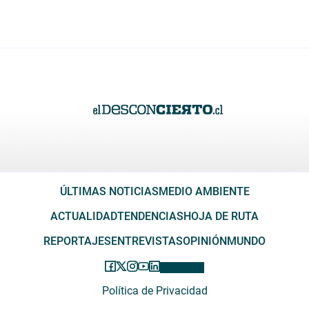
ÚLTIMAS NOTICIAS
MEDIO AMBIENTE
ACTUALIDAD
TENDENCIAS
HOJA DE RUTA
REPORTAJES
ENTREVISTAS
OPINIÓN
MUNDO
Política de Privacidad