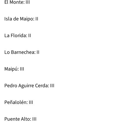
El Monte: III
Isla de Maipo: II
La Florida: II
Lo Barnechea: II
Maipú: III
Pedro Aguirre Cerda: III
Peñalolén: III
Puente Alto: III