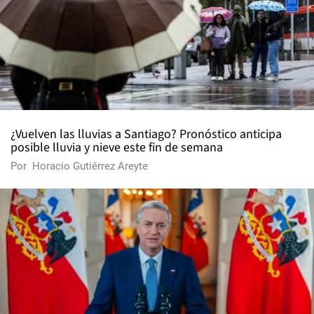
¿Vuelven las lluvias a Santiago? Pronóstico anticipa
posible lluvia y nieve este fin de semana
Por
Horacio Gutiérrez Areyte