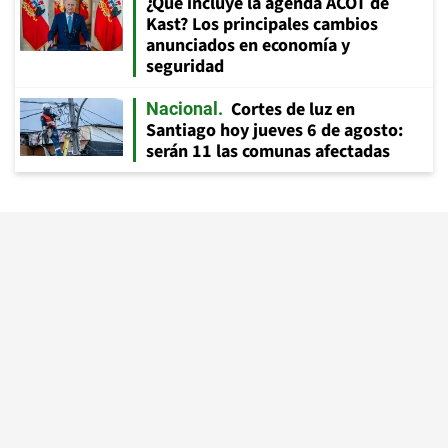
¿Qué incluye la agenda ACOT de
Kast? Los principales cambios
anunciados en economía y
seguridad
Cortes de luz en
Nacional
Santiago hoy jueves 6 de agosto:
serán 11 las comunas afectadas