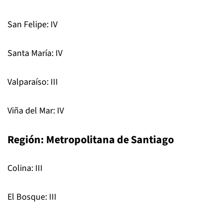
San Felipe: IV
Santa María: IV
Valparaí­so: III
Viña del Mar: IV
Región: Metropolitana de Santiago
Colina: III
El Bosque: III