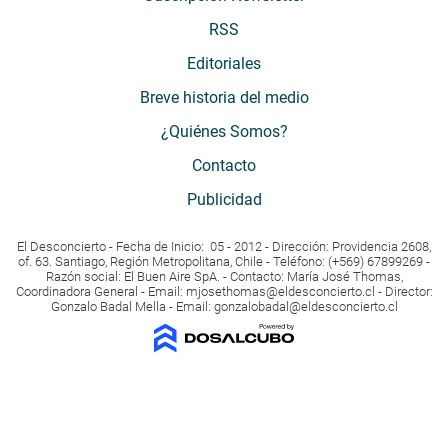
RSS
Editoriales
Breve historia del medio
¿Quiénes Somos?
Contacto
Publicidad
El Desconcierto - Fecha de Inicio: 05 - 2012 - Dirección: Providencia 2608,
of. 63. Santiago, Región Metropolitana, Chile - Teléfono: (+569) 67899269 -
Razón social: El Buen Aire SpA. - Contacto: María José Thomas,
Coordinadora General - Email:
mjosethomas@eldesconcierto.cl
- Director:
Gonzalo Badal Mella - Email:
gonzalobadal@eldesconcierto.cl