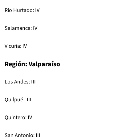
Rí­o Hurtado: IV
Salamanca: IV
Vicuña: IV
Región: Valparaíso
Los Andes: III
Quilpué : III
Quintero: IV
San Antonio: III