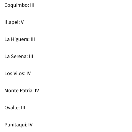
Coquimbo: III
Illapel: V
La Higuera: III
La Serena: III
Los Vilos: IV
Monte Patria: IV
Ovalle: III
Punitaqui: IV