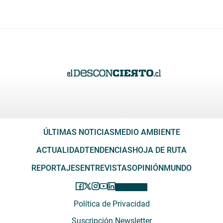
ÚLTIMAS NOTICIAS
MEDIO AMBIENTE
ACTUALIDAD
TENDENCIAS
HOJA DE RUTA
REPORTAJES
ENTREVISTAS
OPINIÓN
MUNDO
Política de Privacidad
Suscripción Newsletter