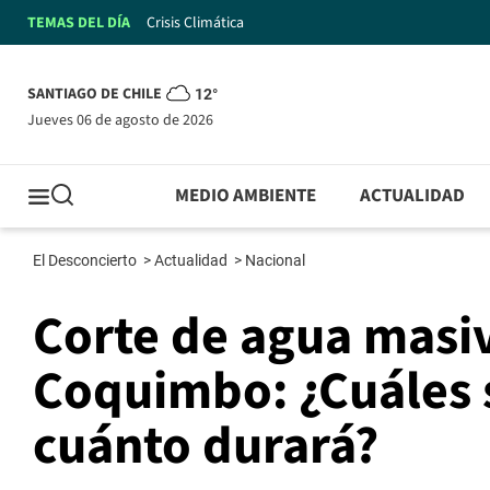
TEMAS DEL DÍA
Crisis Climática
SANTIAGO DE CHILE
12°
jueves 06 de agosto de 2026
MEDIO AMBIENTE
ACTUALIDAD
El Desconcierto
>
Actualidad
>
Nacional
Corte de agua masiv
Coquimbo: ¿Cuáles s
cuánto durará?