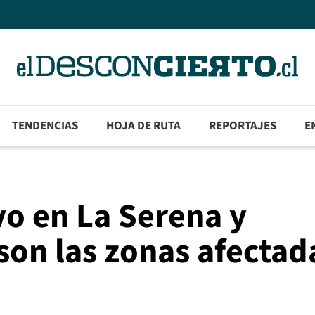
TENDENCIAS
HOJA DE RUTA
REPORTAJES
E
o en La Serena y
on las zonas afectad