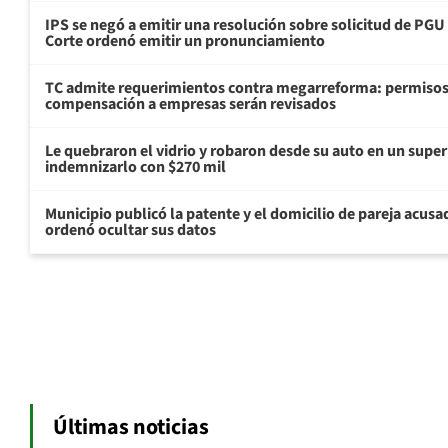
IPS se negó a emitir una resolución sobre solicitud de PG
Corte ordenó emitir un pronunciamiento
TC admite requerimientos contra megarreforma: permisos
compensación a empresas serán revisados
Le quebraron el vidrio y robaron desde su auto en un sup
indemnizarlo con $270 mil
Municipio publicó la patente y el domicilio de pareja acusa
ordenó ocultar sus datos
Últimas noticias