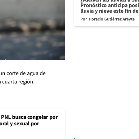
Pronóstico anticipa pos
lluvia y nieve este fin 
Por
Horacio Gutiérrez Areyte
un corte de agua de
 cuarta región.
: PNL busca congelar por
oral y sexual por