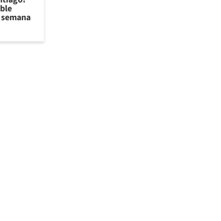
ible
de semana