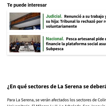
Te puede interesar
Renunció a su trabajo 
Judicial
su hija: Tribunal lo rechazó por 
voluntariamente
Pesca artesanal pide q
Nacional
financie la plataforma social as
Subpesca
¿En qué sectores de La Serena se deberá
Para La Serena, se verán afectados los sectores de Colin