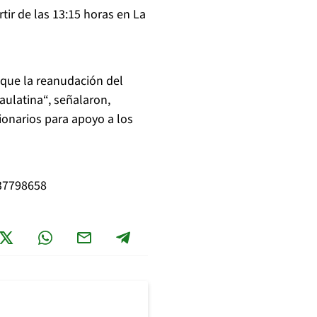
rtir de las 13:15 horas en La
 que la reanudación del
ulatina“, señalaron,
ionarios para apoyo a los
937798658