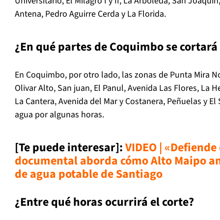
Universitario, El Milagro I y II, La Arboleda, San Joaquín,
Antena, Pedro Aguirre Cerda y La Florida.
¿En qué partes de Coquimbo se cortará 
En Coquimbo, por otro lado, las zonas de Punta Mira No
Olivar Alto, San juan, El Panul, Avenida Las Flores, La 
La Cantera, Avenida del Mar y Costanera, Peñuelas y El
agua por algunas horas.
[Te puede interesar]:
VIDEO | «Defiende 
documental aborda cómo Alto Maipo am
de agua potable de Santiag
o
¿Entre qué horas ocurrirá el corte?