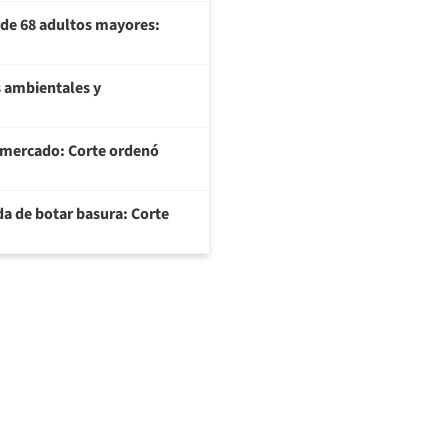
U de 68 adultos mayores:
 ambientales y
ermercado: Corte ordenó
da de botar basura: Corte