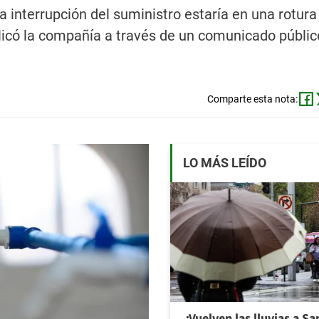
a interrupción del suministro estaría en una rotura
có la compañía a través de un comunicado públic
Comparte esta nota:
LO MÁS LEÍDO
¿Vuelven las lluvias a S