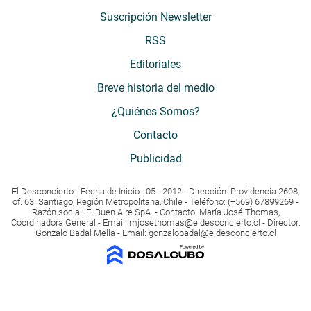
Suscripción Newsletter
RSS
Editoriales
Breve historia del medio
¿Quiénes Somos?
Contacto
Publicidad
El Desconcierto - Fecha de Inicio: 05 - 2012 - Dirección: Providencia 2608,
of. 63. Santiago, Región Metropolitana, Chile - Teléfono: (+569) 67899269 -
Razón social: El Buen Aire SpA. - Contacto: María José Thomas,
Coordinadora General - Email:
mjosethomas@eldesconcierto.cl
- Director:
Gonzalo Badal Mella - Email:
gonzalobadal@eldesconcierto.cl