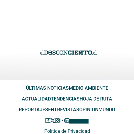
ÚLTIMAS NOTICIAS
MEDIO AMBIENTE
ACTUALIDAD
TENDENCIAS
HOJA DE RUTA
REPORTAJES
ENTREVISTAS
OPINIÓN
MUNDO
Política de Privacidad