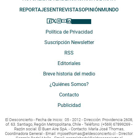
REPORTAJES
ENTREVISTAS
OPINIÓN
MUNDO
Política de Privacidad
Suscripción Newsletter
RSS
Editoriales
Breve historia del medio
¿Quiénes Somos?
Contacto
Publicidad
El Desconcierto - Fecha de Inicio: 05 - 2012 - Dirección: Providencia 2608,
of. 63. Santiago, Región Metropolitana, Chile - Teléfono: (+569) 67899269 -
Razón social: El Buen Aire SpA. - Contacto: María José Thomas,
Coordinadora General - Email:
mjosethomas@eldesconcierto.cl
- Director: