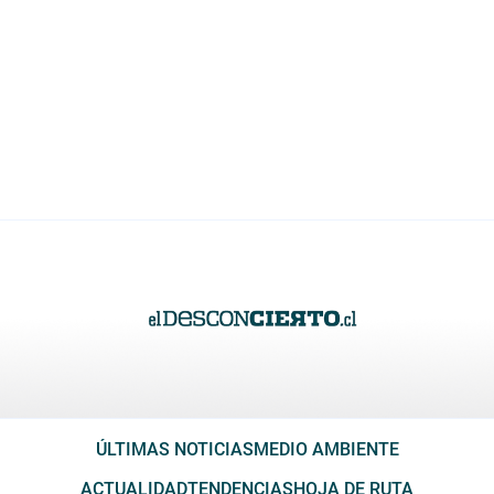
ÚLTIMAS NOTICIAS
MEDIO AMBIENTE
ACTUALIDAD
TENDENCIAS
HOJA DE RUTA