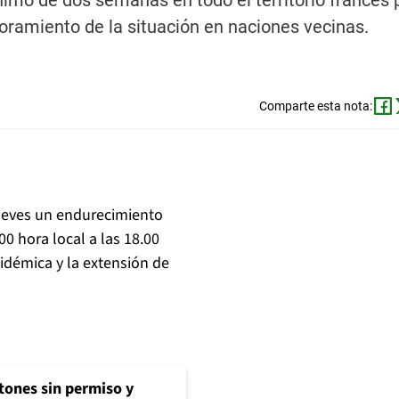
ínimo de dos semanas en todo el territorio francés 
oramiento de la situación en naciones vecinas.
Comparte esta nota:
ueves un endurecimiento
0 hora local a las 18.00
idémica y la extensión de
tones sin permiso y