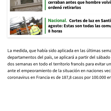
cerraban antes que hombre volvi
ordenó retirarlos
Cortes de luz en Sant
Nacional
agosto: Estas son todas las com
8 horas
La medida, que había sido aplicada en las últimas sem
departamentos del país, se aplicará a partir del sábad
dos semanas en todo el territorio francés para evitar 
ante el empeoramiento de la situación en naciones veci
coronavirus en Francia es de 187,8 casos por 100.000 en 