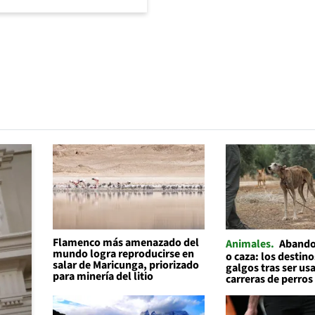
Flamenco más amenazado del
Animales
Abando
mundo logra reproducirse en
o caza: los destino
salar de Maricunga, priorizado
galgos tras ser us
para minería del litio
carreras de perros