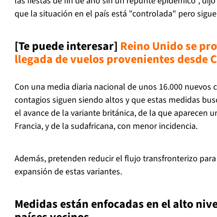
las fiestas de fin de año sin un repunte epidémico", dij
que la situación en el país está "controlada" pero sigue 
[Te puede interesar]
Reino Unido se pro
llegada de vuelos provenientes desde C
Con una media diaria nacional de unos 16.000 nuevos c
contagios siguen siendo altos y que estas medidas busc
el avance de la variante británica, de la que aparecen 
Francia, y de la sudafricana, con menor incidencia.
Además, pretenden reducir el flujo transfronterizo par
expansión de estas variantes.
Medidas están enfocadas en el alto nive