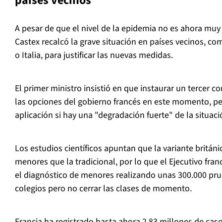
países vecinos
A pesar de que el nivel de la epidemia no es ahora muy
Castex recalcó la grave situación en países vecinos, c
o Italia, para justificar las nuevas medidas.
El primer ministro insistió en que instaurar un tercer c
las opciones del gobierno francés en este momento, pe
aplicación si hay una "degradación fuerte" de la situació
Los estudios científicos apuntan que la variante britán
menores que la tradicional, por lo que el Ejecutivo fra
el diagnóstico de menores realizando unas 300.000 pr
colegios pero no cerrar las clases de momento.
Francia ha registrado hasta ahora 2,83 millones de caso