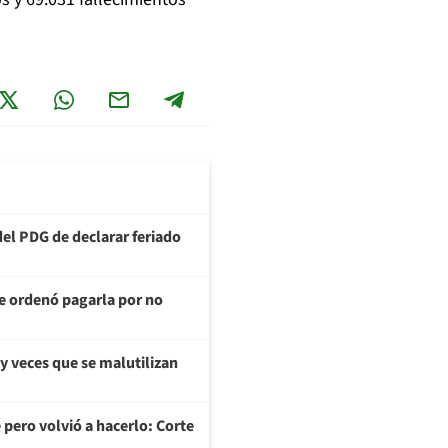
del PDG de declarar feriado
te ordenó pagarla por no
y veces que se malutilizan
 pero volvió a hacerlo: Corte