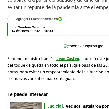
se aplicará a partir del sábado y durante un m
evitar un repunte de la pandemia ante el empe
Agregar El Desconcierto en
Por
Carolina Ceballos
14 de enero de 2021 - 00:00
El primer ministro francés,
Jean Castex,
anunció este j
del toque de queda en todo el país, que pasa de las 20.0
horas, para evitar un empeoramiento de la situación ep
las nuevas variantes más contagiosas.
Te puede interesar
Vecinos instalaron por
Judicial