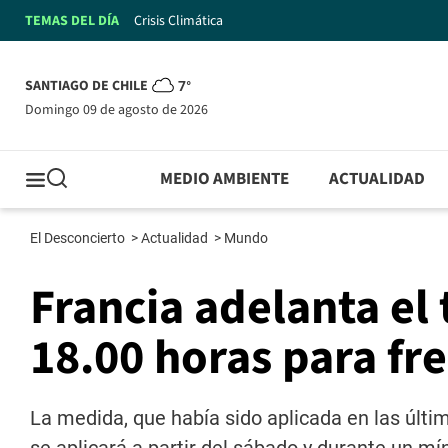
TEMAS DEL DÍA
Crisis Climática
SANTIAGO DE CHILE
7°
domingo 09 de agosto de 2026
MEDIO AMBIENTE
ACTUALIDAD
El Desconcierto
>
Actualidad
>
Mundo
Francia adelanta el
18.00 horas para fr
La medida, que había sido aplicada en las últ