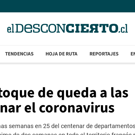
TENDENCIAS
HOJA DE RUTA
REPORTAJES
E
 toque de queda a las
enar el coronavirus
imas semanas en 25 del centenar de departamentos 