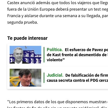
Castex anunció además que todos los viajeros que lleg
fuera de la Unión Europea deberá presentar un test nega
Francia y aislarse durante una semana a su llegada, pa
segunda prueba.
Te puede interesar
El esfuerzo de Pavez p
Política
de Kast frente al desmentido de
violento"
De falsificación de fir
Judicial
causa secreta contra el PDG cerca
"Los primeros datos de los que disponemos muestran