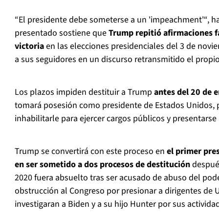
“El presidente debe someterse a un 'impeachment'“, ha
presentado sostiene que
Trump repitió afirmaciones f
victoria
en las elecciones presidenciales del 3 de nov
a sus seguidores en un discurso retransmitido el propio
Los plazos impiden destituir a Trump
antes del 20 de 
tomará posesión como presidente de Estados Unidos, pe
inhabilitarle para ejercer cargos públicos y presentarse 
Trump se convertirá con este proceso en
el primer pre
en ser sometido a dos procesos de destitución
después
2020 fuera absuelto tras ser acusado de abuso del pode
obstrucción al Congreso por presionar a dirigentes de 
investigaran a Biden y a su hijo Hunter por sus activid