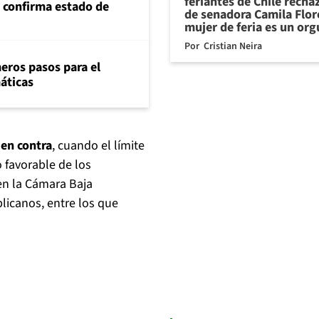
feriantes de Chile recha
s confirma estado de
de senadora Camila Flor
mujer de feria es un org
Por
Cristian Neira
eros pasos para el
máticas
 en contra
, cuando el límite
o favorable de los
en la Cámara Baja
licanos, entre los que