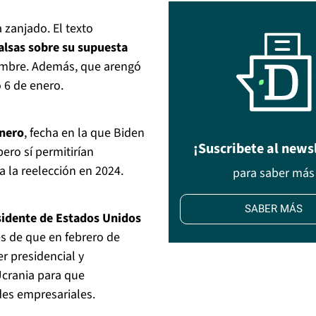
 zanjado. El texto
alsas sobre su supuesta
iembre. Además, que arengó
 6 de enero.
enero
, fecha en la que Biden
¡Suscribete al news
ro sí permitirían
a la reelección en 2024.
para saber más
SABER MÁS
sidente de Estados Unidos
 de que en febrero de
r presidencial y
Ucrania para que
ades empresariales.