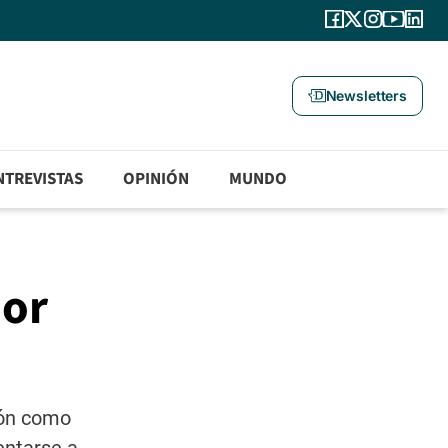
Newsletters
NTREVISTAS
OPINIÓN
MUNDO
por
ión como