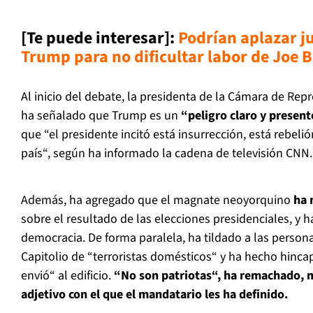
[Te puede interesar]:
Podrían aplazar ju
Trump para no dificultar labor de Joe B
Al inicio del debate, la presidenta de la Cámara de Rep
ha señalado que Trump es un
“peligro claro y presen
que “el presidente incitó está insurrección, está rebel
país“, según ha informado la cadena de televisión CNN.
Además, ha agregado que el magnate neoyorquino
ha 
sobre el resultado de las elecciones presidenciales, y 
democracia. De forma paralela, ha tildado a las person
Capitolio de “terroristas domésticos“ y ha hecho hinca
envió“ al edificio.
“No son patriotas“, ha remachado, m
adjetivo con el que el mandatario les ha definido.