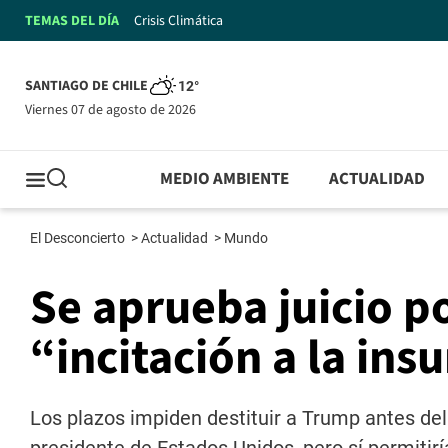
TEMAS DEL DÍA
Crisis Climática
SANTIAGO DE CHILE
12°
viernes 07 de agosto de 2026
MEDIO AMBIENTE
ACTUALIDAD
El Desconcierto
>
Actualidad
>
Mundo
Se aprueba juicio p
“incitación a la ins
Los plazos impiden destituir a Trump antes de