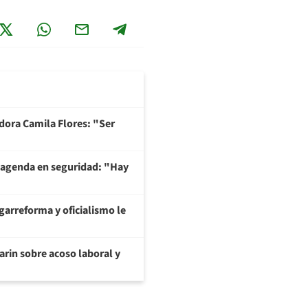
adora Camila Flores: "Ser
 agenda en seguridad: "Hay
garreforma y oficialismo le
arin sobre acoso laboral y