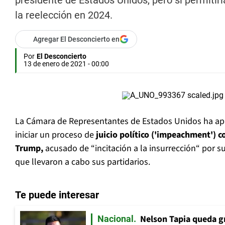
presidente de Estados Unidos, pero sí permitirí
la reelección en 2024.
Agregar El Desconcierto en
Por
El Desconcierto
13 de enero de 2021 - 00:00
La Cámara de Representantes de Estados Unidos ha ap
iniciar un proceso de
juicio político ('impeachment') c
Trump,
acusado de “incitación a la insurrección“ por su 
que llevaron a cabo sus partidarios.
Te puede interesar
Nelson Tapia queda g
Nacional