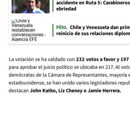
accidente en Ruta 5: Carabinero
ebriedad
Chile y Venezuela dan prim
Hito
reinicio de sus relaciones diplo
La votación se ha saldado con
232 votos a favor y 197
para aprobar el juicio político se ubicaba en 217. Al vot
demócratas de la Cámara de Representantes, mayoría 
estadounidense, se han unido varios legisladores repub
destacan
John Katko, Liz Cheney o Jamie Herrera.