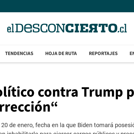
TENDENCIAS
HOJA DE RUTA
REPORTAJES
E
olítico contra Trump 
urrección“
l 20 de enero, fecha en la que Biden tomará poses