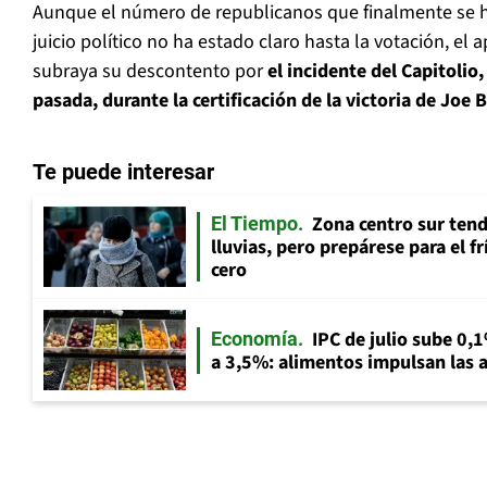
Aunque el número de republicanos que finalmente se h
juicio político no ha estado claro hasta la votación, el 
subraya su descontento por
el incidente del Capitolio
pasada, durante la certificación de la victoria de Joe 
Te puede interesar
Zona centro sur tend
El Tiempo
lluvias, pero prepárese para el f
cero
IPC de julio sube 0,1
Economía
a 3,5%: alimentos impulsan las a