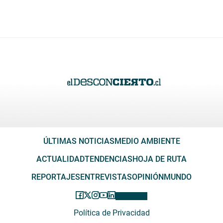
ÚLTIMAS NOTICIAS
MEDIO AMBIENTE
ACTUALIDAD
TENDENCIAS
HOJA DE RUTA
REPORTAJES
ENTREVISTAS
OPINIÓN
MUNDO
Política de Privacidad