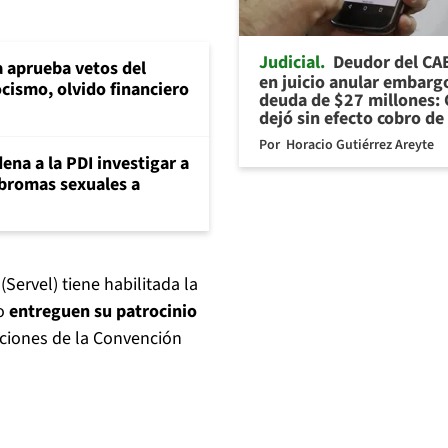
Judicial
Deudor del CA
 aprueba vetos del
en juicio anular embarg
cismo, olvido financiero
deuda de $27 millones: 
dejó sin efecto cobro de
Por
Horacio Gutiérrez Areyte
ena a la PDI investigar a
 bromas sexuales a
(Servel) tiene habilitada la
to
entreguen su patrocinio
cciones de la Convención