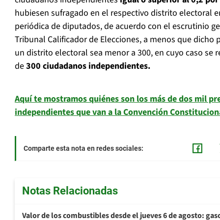
hubiesen sufragado en el respectivo distrito electoral e
periódica de diputados, de acuerdo con el escrutinio ge
Tribunal Calificador de Elecciones, a menos que dicho 
un distrito electoral sea menor a 300, en cuyo caso se r
de
300 ciudadanos independientes.
Aquí te mostramos quiénes son los más de dos mil pr
independientes que van a la Convención Constitucion
Comparte esta nota en redes sociales:
Notas Relacionadas
Valor de los combustibles desde el jueves 6 de agosto: gas