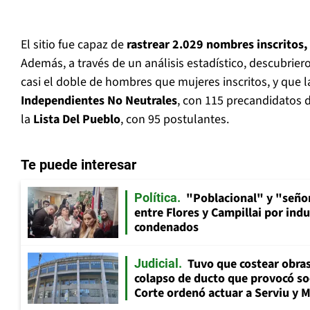
El sitio fue capaz de
rastrear 2.029 nombres inscritos,
Además, a través de un análisis estadístico, descubrie
casi el doble de hombres que mujeres inscritos, y que 
Independientes No Neutrales
, con 115 precandidatos di
la
Lista Del Pueblo
, con 95 postulantes.
Te puede interesar
"Poblacional" y "señor
Política
entre Flores y Campillai por indu
condenados
Tuvo que costear obra
Judicial
colapso de ducto que provocó so
Corte ordenó actuar a Serviu y 