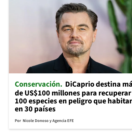
Conservación
DiCaprio destina m
de US$100 millones para recuperar
100 especies en peligro que habita
en 30 países
Por
Nicole Donoso y Agencia EFE