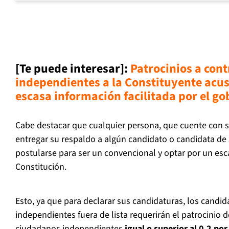
[Te puede interesar]:
Patrocinios a cont
independientes a la Constituyente acu
escasa información facilitada por el go
Cabe destacar que cualquier persona, que cuente con 
entregar su respaldo a algún candidato o candidata de s
postularse para ser un convencional y optar por un esc
Constitución.
Esto, ya que para declarar sus candidaturas, los candid
independientes fuera de lista requerirán el patrocinio
ciudadanos independientes
igual o superior al 0,2 por