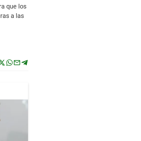
ra que los
ras a las