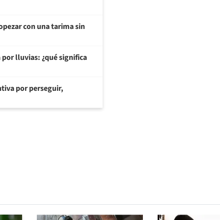
opezar con una tarima sin
or lluvias: ¿qué significa
tiva por perseguir,