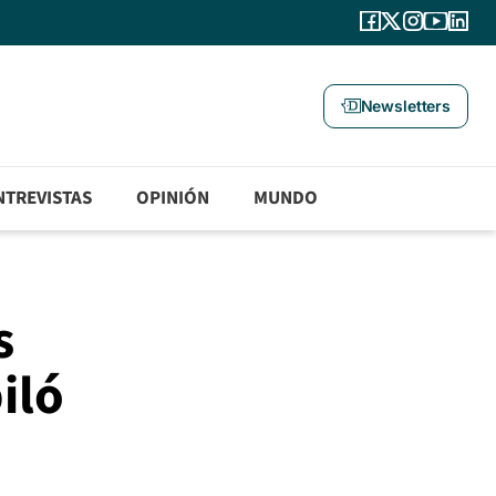
Newsletters
NTREVISTAS
OPINIÓN
MUNDO
s
iló