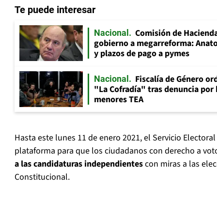
Te puede interesar
Comisión de Hacienda
Nacional
gobierno a megarreforma: Anato
y plazos de pago a pymes
Fiscalía de Género ord
Nacional
"La Cofradía" tras denuncia por
menores TEA
Hasta este lunes 11 de enero 2021, el Servicio Electoral 
plataforma para que los ciudadanos con derecho a vo
a las candidaturas independientes
con miras a las ele
Constitucional.