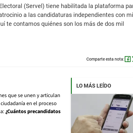
Electoral (Servel) tiene habilitada la plataforma pa
trocinio a las candidaturas independientes con mi
quí te contamos quiénes son los más de dos mil
Comparte esta nota:
LO MÁS LEÍDO
nes que se unen y articulan
a ciudadanía en el proceso
da:
¿Cuántos precandidatos