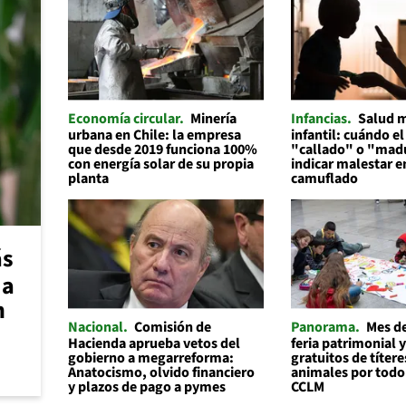
Economía circular
Minería
Infancias
Salud 
urbana en Chile: la empresa
infantil: cuándo el
que desde 2019 funciona 100%
"callado" o "mad
con energía solar de su propia
indicar malestar 
planta
camuflado
ás
 a
n
Nacional
Comisión de
Panorama
Mes de
Hacienda aprueba vetos del
feria patrimonial y
gobierno a megarreforma:
gratuitos de títere
Anatocismo, olvido financiero
animales por todo
y plazos de pago a pymes
CCLM