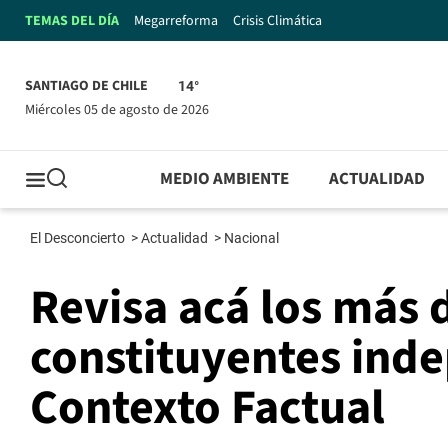
TEMAS DEL DÍA
Megarreforma
Crisis Climática
SANTIAGO DE CHILE
14°
miércoles 05 de agosto de 2026
MEDIO AMBIENTE
ACTUALIDAD
El Desconcierto
>
Actualidad
>
Nacional
Revisa acá los más 
constituyentes inde
Contexto Factual