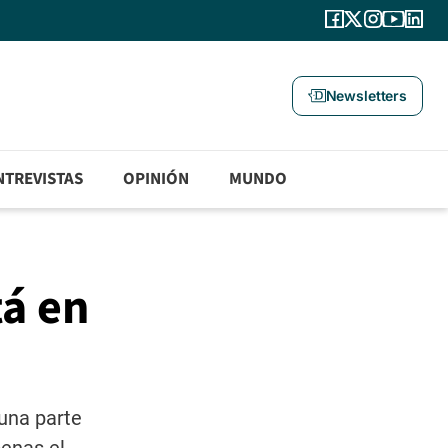
Newsletters
NTREVISTAS
OPINIÓN
MUNDO
tá en
 una parte