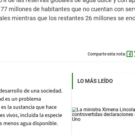
0% de las reservas globales de agua dulce y con a
s 77 millones de habitantes que no cuentan con ser
rales mientras que los restantes 26 millones se en
Comparte esta nota:
LO MÁS LEÍDO
 desarrollo de una sociedad.
dad es un problema
 es la sustancia que hace
es vivos, incluida la especie
os menos agua disponible.