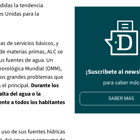
didas la tendencia
es Unidas para la
 de servicios básicos, y
de materias primas, ALC se
us fuentes de agua. Un
eorológica Mundial (OMM),
¡Suscribete al news
 los grandes problemas que
para saber más
el principal.
Durante los
lta del agua o la
SABER MÁS
nte a todos los habitantes
uso de sus fuentes hídricas