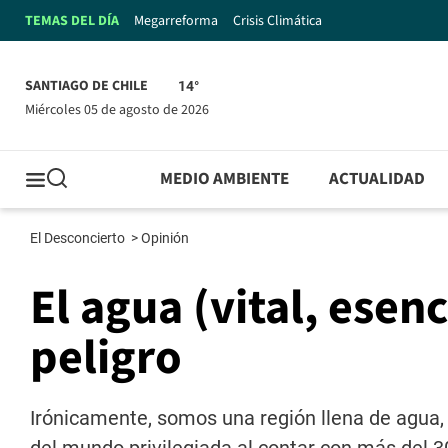
TEMAS DEL DÍA
Megarreforma
Crisis Climática
SANTIAGO DE CHILE
14°
miércoles 05 de agosto de 2026
MEDIO AMBIENTE
ACTUALIDAD
El Desconcierto
>
Opinión
El agua (vital, esenc
peligro
Irónicamente, somos una región llena de agua, 