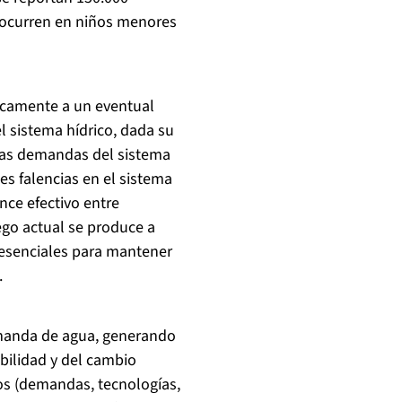
 ocurren en niños menores
icamente a un eventual
l sistema hídrico, dada su
 las demandas del sistema
tes falencias en el sistema
nce efectivo entre
ego actual se produce a
 esenciales para mantener
.
demanda de agua, generando
abilidad y del cambio
cos (demandas, tecnologías,