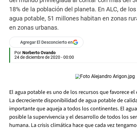
del mundo privilegiada al contar con más del 3
18% de la población del planeta. En ALC, de lo
agua potable, 51 millones habitan en zonas ru
en zonas urbanas.
Agregar El Desconcierto en
Por
Norberto Ovando
24 de diciembre de 2020 - 00:00
El agua potable es uno de los recursos que favorece el
La decreciente disponibilidad de agua potable de cali
importante que aqueja a todos los continentes. El agua
posible la supervivencia y el desarrollo de todos los ser
humana. La crisis climática hace que cada vez tengam