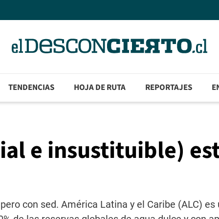
TENDENCIAS
HOJA DE RUTA
REPORTAJES
E
ial e insustituible) es
pero con sed. América Latina y el Caribe (ALC) es