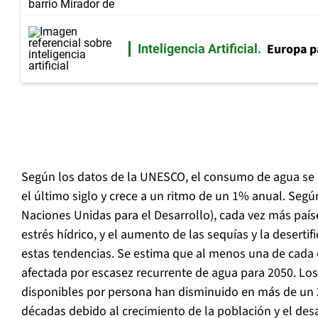
Europa p
Inteligencia Artificial
Según los datos de la UNESCO, el consumo de agua se h
el último siglo y crece a un ritmo de un 1% anual. Seg
Naciones Unidas para el Desarrollo), cada vez más paí
estrés hídrico, y el aumento de las sequías y la desert
estas tendencias. Se estima que al menos una de cada 
afectada por escasez recurrente de agua para 2050. Lo
disponibles por persona han disminuido en más de un 
décadas debido al crecimiento de la población y el des