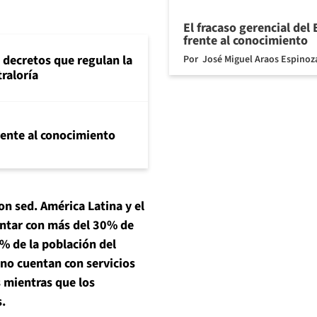
El fracaso gerencial del
frente al conocimiento
 decretos que regulan la
Por
José Miguel Araos Espinoz
traloría
frente al conocimiento
n sed. América Latina y el
ontar con más del 30% de
8% de la población del
 no cuentan con servicios
 mientras que los
.