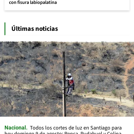
con fisura labiopalatina
Últimas noticias
Todos los cortes de luz en Santiago para
Nacional
hoy domingo 9 de agosto: Renca, Pudahuel y Colina