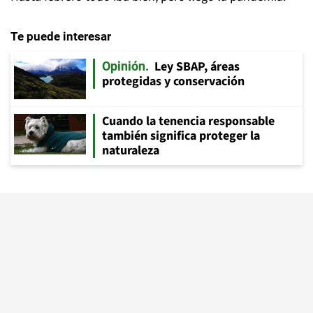
Te puede interesar
Ley SBAP, áreas
Opinión
protegidas y conservación
Cuando la tenencia responsable
también significa proteger la
naturaleza