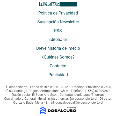
Política de Privacidad
Suscripción Newsletter
RSS
Editoriales
Breve historia del medio
¿Quiénes Somos?
Contacto
Publicidad
El Desconcierto - Fecha de Inicio: 05 - 2012 - Dirección: Providencia 2608,
of. 63. Santiago, Región Metropolitana, Chile - Teléfono: (+569) 67899269 -
Razón social: El Buen Aire SpA. - Contacto: María José Thomas,
Coordinadora General - Email:
mjosethomas@eldesconcierto.cl
- Director:
Gonzalo Badal Mella - Email:
gonzalobadal@eldesconcierto.cl