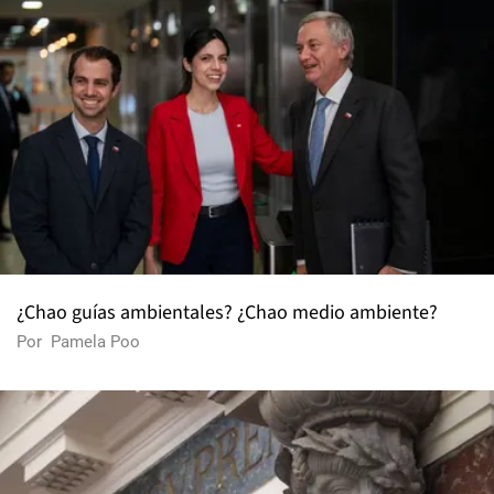
¿Chao guías ambientales? ¿Chao medio ambiente?
Por
Pamela Poo