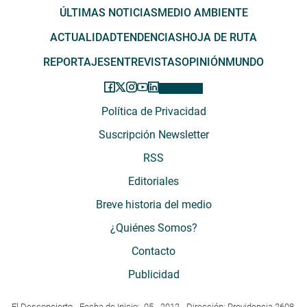
ÚLTIMAS NOTICIAS
MEDIO AMBIENTE
ACTUALIDAD
TENDENCIAS
HOJA DE RUTA
REPORTAJES
ENTREVISTAS
OPINIÓN
MUNDO
Política de Privacidad
Suscripción Newsletter
RSS
Editoriales
Breve historia del medio
¿Quiénes Somos?
Contacto
Publicidad
El Desconcierto - Fecha de Inicio: 05 - 2012 - Dirección: Providencia 2608,