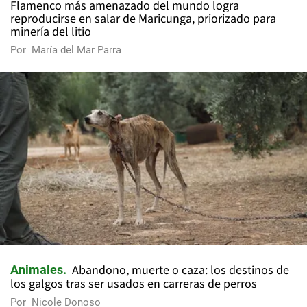
Flamenco más amenazado del mundo logra
reproducirse en salar de Maricunga, priorizado para
minería del litio
Por
María del Mar Parra
Abandono, muerte o caza: los destinos de
Animales
los galgos tras ser usados en carreras de perros
Por
Nicole Donoso